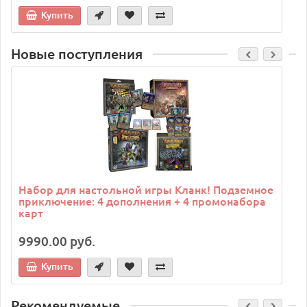
Купить
Новые поступления
C
Набор для настольной игры Кланк! Подземное
приключение: 4 дополнения + 4 промонабора
карт
9990.00 руб.
Купить
Рекомендуемые