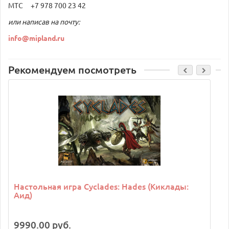
МТС +7 978 700 23 42
или написав на почту:
info@mipland.ru
Рекомендуем посмотреть
Настольная игра Cyclades: Hades (Киклады:
Аид)
9990.00 руб.