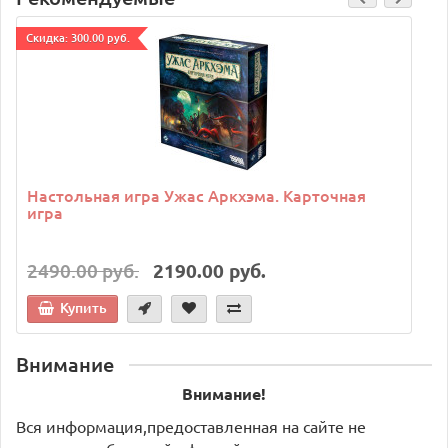
Cкидка: 300.00 руб.
C
Настольная игра Ужас Аркхэма. Карточная
игра
2490.00 руб.
2190.00 руб.
Купить
Внимание
Внимание!
Вся информация,предоставленная на сайте не