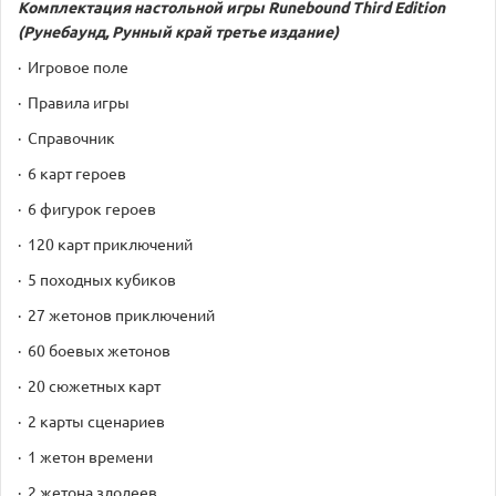
Комплектация настольной игры
Runebound Third Edition
(Рунебаунд, Рунный край третье издание)
· Игровое поле
· Правила игры
· Справочник
· 6 карт героев
· 6 фигурок героев
· 120 карт приключений
· 5 походных кубиков
· 27 жетонов приключений
· 60 боевых жетонов
· 20 сюжетных карт
· 2 карты сценариев
· 1 жетон времени
· 2 жетона злодеев