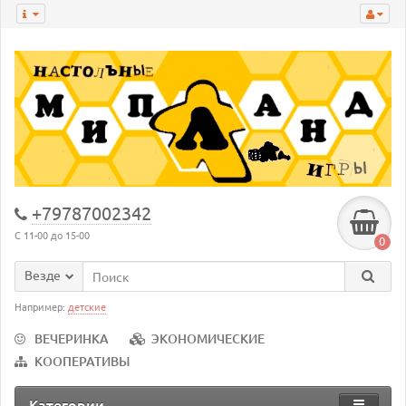
+79787002342
С 11-00 до 15-00
0
Везде
Например:
детские
ВЕЧЕРИНКА
ЭКОНОМИЧЕСКИЕ
КООПЕРАТИВЫ
Категории