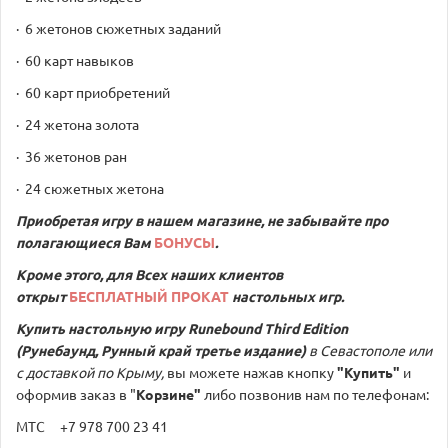
· 6 жетонов сюжетных заданий
· 60 карт навыков
· 60 карт приобретений
· 24 жетона золота
· 36 жетонов ран
· 24 сюжетных жетона
Приобретая игру в нашем магазине, не забывайте про
полагающиеся Вам
БОНУСЫ
.
Кроме этого, для Всех наших клиентов
открыт
БЕСПЛАТНЫЙ ПРОКАТ
настольных игр.
Купить настольную игру
Runebound Third Edition
(Рунебаунд, Рунный край третье издание)
в Севастополе или
с доставкой по Крыму,
вы можете нажав кнопку
"Купить"
и
оформив заказ в "
Корзине"
либо позвонив нам по телефонам:
МТС +7 978 700 23 41