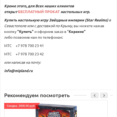
Кроме этого, для Всех наших клиентов
открыт
БЕСПЛАТНЫЙ ПРОКАТ
настольных игр.
Купить настольную игру
Звёздные империи (Star Realms)
в
Севастополе или с доставкой по Крыму,
вы можете нажав
кнопку
"Купить"
и оформив заказ в "
Корзине"
либо позвонив нам по телефонам:
МТС +7 978 700 23 41
МТС +7 978 700 23 42
или написав на почту:
info@mipland.ru
Рекомендуем посмотреть
Cкидка: 2000.00 руб.