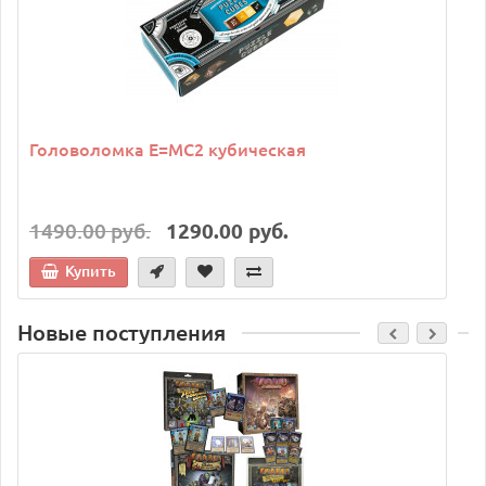
Головоломка E=MC2 кубическая
1490.00 руб.
1290.00 руб.
Купить
Новые поступления
C