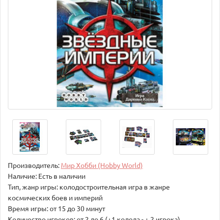
Производитель:
Мир Хобби (Hobby World)
Наличие: Есть в наличии
Тип, жанр игры: колодостроительная игра в жанре
космических боев и империй
Время игры: от 15 до 30 минут
Количество игроков: от 2 до 6 (+1 колода - + 2 игрока)