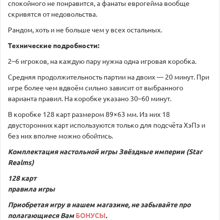
спокойного не понравится, а фанаты еврогейма вообще
скривятся от недовольства.
Рандом, хоть и не больше чем у всех остальных.
Технические подробности:
2–6 игроков, на каждую пару нужна одна игровая коробка.
Средняя продолжительность партии на двоих — 20 минут. При
игре более чем вдвоём сильно зависит от выбранного
варианта правил. На коробке указано 30–60 минут.
В коробке 128 карт размером 89×63 мм. Из них 18
двусторонних карт используются только для подсчёта ХэПэ и
без них вполне можно обойтись.
Комплектация настольной игры
Звёздные империи (Star
Realms)
128 карт
правила игры
Приобретая игру в нашем магазине, не забывайте про
полагающиеся Вам
БОНУСЫ
.