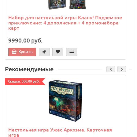
Набор для настольной игры Кланк! Подземное
приключение: 4 дополнения + 4 промонабора
карт
9990.00 руб.
Купить
Рекомендуемые
Cкидка: 300.00 руб.
C
Настольная игра Ужас Аркхэма. Карточная
игра