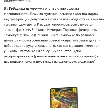
колодостроения.
В «
Звёздных империях
» очень сильно развита
фракционность. Помимо функционального сходства, карты
внутри фракций допускают активное взаимодействие, заметно
усиливая друг друга. Как уже говорилось, всего имеется
четыре фракции: Звёздная Империя, Торговая федерация,
Технокульт, Чужие (Слизни). В них немножко по-разному
делается упор на сочетание боевой мощи, генерации денег и
добора карт в руку, а кроме того, каждая фракция имеет три
уникальных, только ей присущих свойства. Одно
распространённое (реализованное несколькими картами) и
два редких (присутствует лишь на одном-двух видах карт).