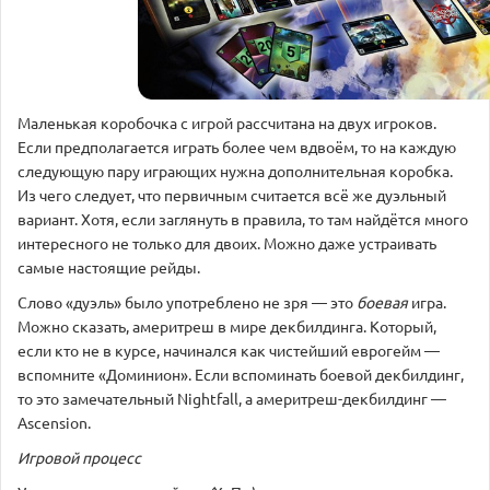
Маленькая коробочка с игрой рассчитана на двух игроков.
Если предполагается играть более чем вдвоём, то на каждую
следующую пару играющих нужна дополнительная коробка.
Из чего следует, что первичным считается всё же дуэльный
вариант. Хотя, если заглянуть в правила, то там найдётся много
интересного не только для двоих. Можно даже устраивать
самые настоящие рейды.
Слово «дуэль» было употреблено не зря — это
боевая
игра.
Можно сказать, америтреш в мире декбилдинга. Который,
если кто не в курсе, начинался как чистейший еврогейм —
вспомните «Доминион». Если вспоминать боевой декбилдинг,
то это замечательный Nightfall, а америтреш-декбилдинг —
Ascension.
Игровой процесс