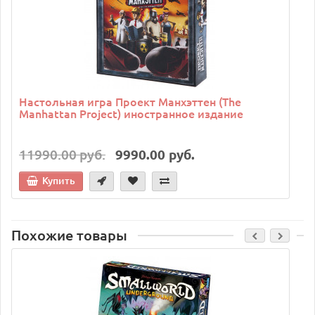
Настольная игра Проект Манхэттен (The
Manhattan Project) иностранное издание
11990.00 руб.
9990.00 руб.
Купить
Похожие товары
C