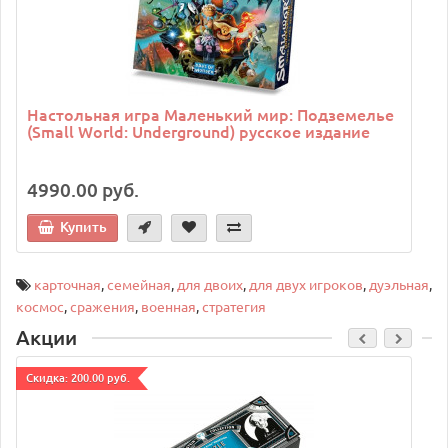
Настольная игра Маленький мир: Подземелье
(Small World: Underground) русское издание
4990.00 руб.
Купить
карточная
,
семейная
,
для двоих
,
для двух игроков
,
дуэльная
,
космос
,
сражения
,
военная
,
стратегия
Акции
Cкидка: 200.00 руб.
C