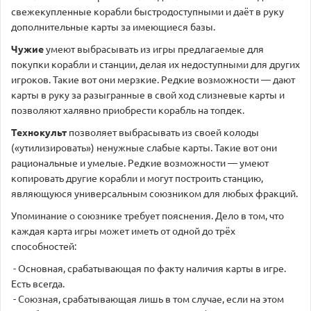
свежекупленные корабли быстродоступными и даёт в руку
дополнительные карты за имеющиеся базы.
Чужие
умеют выбрасывать из игры предлагаемые для
покупки корабли и станции, делая их недоступными для других
игроков. Такие вот они мерзкие. Редкие возможности — дают
карты в руку за разыгранные в свой ход слизневые карты и
позволяют халявно приобрести корабль на топдек.
Технокульт
позволяет выбрасывать из своей колоды
(«утилизировать») ненужные слабые карты. Такие вот они
рациональные и умелые. Редкие возможности — умеют
копировать другие корабли и могут построить станцию,
являющуюся универсальным союзником для любых фракций.
Упоминание о союзнике требует пояснения. Дело в том, что
каждая карта игры может иметь от одной до трёх
способностей:
- Основная, срабатывающая по факту наличия карты в игре.
Есть всегда.
- Союзная, срабатывающая лишь в том случае, если на этом