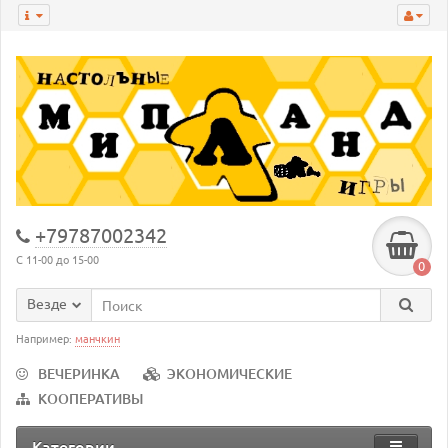
+79787002342
С 11-00 до 15-00
0
Везде
Например:
манчкин
ВЕЧЕРИНКА
ЭКОНОМИЧЕСКИЕ
КООПЕРАТИВЫ
Категории