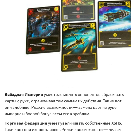
Звёздная Империя
умеет заставлять оппонентов сбрасывать
карты с руки, ограничивая тем самым их действия. Такие вот
они злобные. Редкие возможности — замена карт на руке
имперца и боевой бонус всем его кораблям.
Торговая федерация
умеет увеличивать собственные ХэПэ.
Такие вот они изворотливые. Редкие возможности — делает