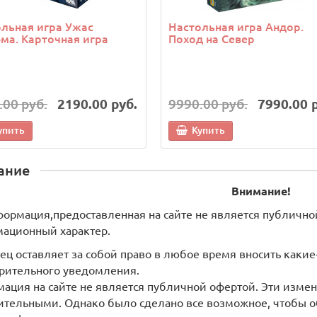
льная игра Ужас
Настольная игра Андор.
ма. Карточная игра
Поход на Север
.00 руб.
2190.00 руб.
9990.00 руб.
7990.00 
упить
Купить
ание
Внимание!
формация,предоставленная на сайте не является публично
ационный характер.
ец оставляет за собой право в любое время вносить как
рительного уведомления.
ация на сайте не является публичной офертой. Эти измен
ительными. Однако было сделано все возможное, чтобы о