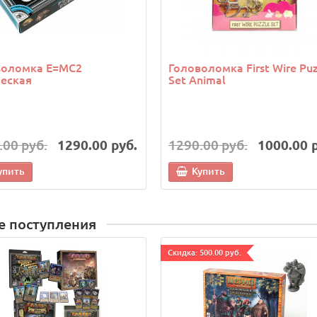
воломка E=MC2
Головоломка First Wire Puz
еская
Set Animal
.00 руб.
1290.00 руб.
1290.00 руб.
1000.00 
упить
Купить
е поступления
Cкидка: 500.00 руб.