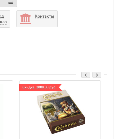
од
Контакты
аказ
Cкидка: 2000.00 руб.