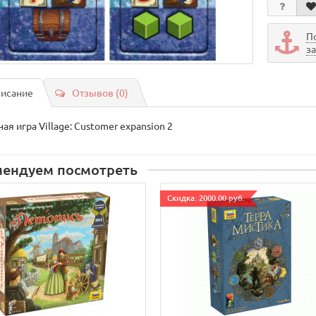
П
з
исание
Отзывов (0)
ая игра Village: Customer expansion 2
мендуем посмотреть
Cкидка: 2000.00 руб.