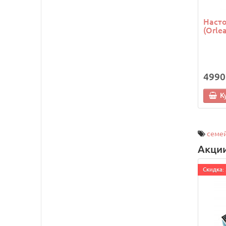
Насто
(Orle
4990
К
семей
Акци
Cкидка: 