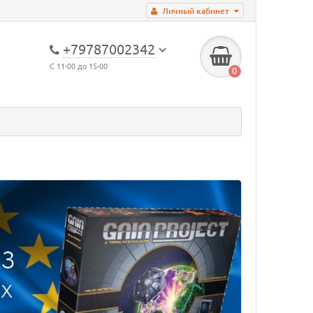
Личный кабинет
+79787002342
С 11-00 до 15-00
0