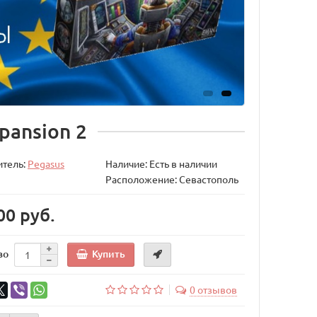
pansion 2
итель:
Pegasus
Наличие: Есть в наличии
Расположение: Севастополь
00 руб.
Купить
во
0 отзывов