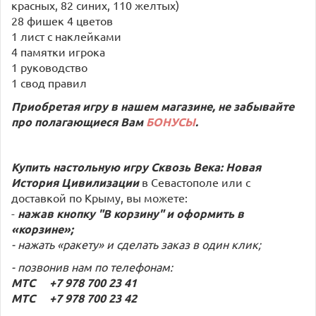
красных, 82 синих, 110 желтых)
28 фишек 4 цветов
1 лист с наклейками
4 памятки игрока
1 руководство
1 свод правил
Приобретая игру в нашем магазине, не забывайте
про полагающиеся Вам
БОНУСЫ
.
Купить настольную игру Сквозь Века: Новая
История Цивилизации
в Севастополе или с
доставкой по Крыму, вы можете:
-
нажав кнопку "В корзину" и оформить в
«корзине»;
- нажать «ракету» и сделать заказ в один клик;
- позвонив нам по телефонам:
МТС +7 978 700 23 41
МТС +7 978 700 23 42