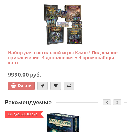
C
Набор для настольной игры Кланк! Подземное
приключение: 4 дополнения + 4 промонабора
карт
9990.00 руб.
Купить
Рекомендуемые
Cкидка: 300.00 руб.
C