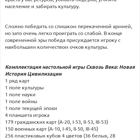
население и забирать культуру.
Сложно победить со слишком перекаченной армией,
но зато очень легко проиграть со слабой. В конце
современной эры победа присуждается игроку с
наибольшим количеством очков культуры.
Комплектация настольной игры Сквозь Века: Новая
История Цивилизации
1 ряд карт
1 поле культуры
1 поле науки
1 поле войны
1 поле текущей эпохи
4 планшета игрока
179 гражданских карт (A-20, I-53, II-53, III-53)
150 военных карт (A-10, I-45, II-50, III-45)
256 пластиковых кубов 4 цветов (36 белых, 28