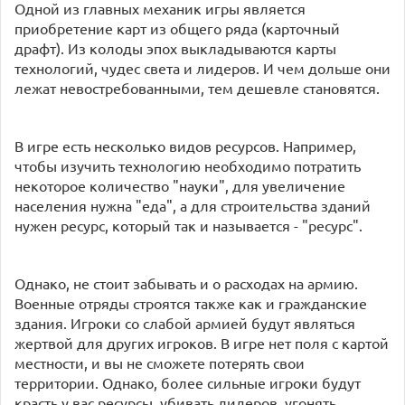
Одной из главных механик игры является
приобретение карт из общего ряда (карточный
драфт). Из колоды эпох выкладываются карты
технологий, чудес света и лидеров. И чем дольше они
лежат невостребованными, тем дешевле становятся.
В игре есть несколько видов ресурсов. Например,
чтобы изучить технологию необходимо потратить
некоторое количество "науки", для увеличение
населения нужна "еда", а для строительства зданий
нужен ресурс, который так и называется - "ресурс".
Однако, не стоит забывать и о расходах на армию.
Военные отряды строятся также как и гражданские
здания. Игроки со слабой армией будут являться
жертвой для других игроков. В игре нет поля с картой
местности, и вы не сможете потерять свои
территории. Однако, более сильные игроки будут
красть у вас ресурсы, убивать лидеров, угонять