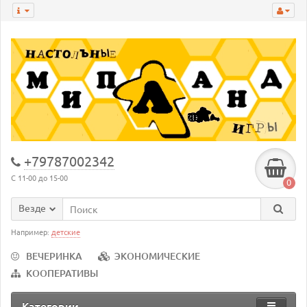
+79787002342
С 11-00 до 15-00
0
Везде
Например:
детские
ВЕЧЕРИНКА
ЭКОНОМИЧЕСКИЕ
КООПЕРАТИВЫ
Категории