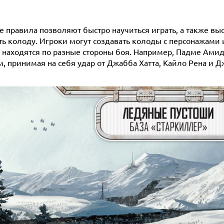
е правила позволяют быстро научиться играть, а также вы
ть колоду. Игроки могут создавать колоды с персонажами 
 находятся по разные стороны боя. Например, Падме Амида
, принимая на себя удар от Джабба Хатта, Кайло Рена и Д