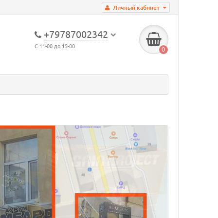
Личный кабинет
+79787002342
С 11-00 до 15-00
0