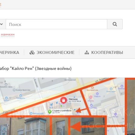
Е
:
манчкин
ЕЧЕРИНКА
ЭКОНОМИЧЕСКИЕ
КООПЕРАТИВЫ
 набор "Кайло Рен" (Звездные войны)