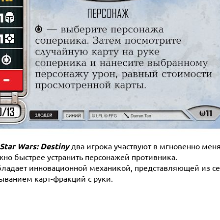
Star Wars: Destiny
два игрока участвуют в мгновенно мен
жно быстрее устранить персонажей противника.
бладает инновационной механикой, представляющей из се
ыванием карт-фракций с руки.