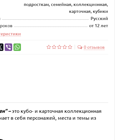
подросткам, семейная, коллекционная,
карточная, кубики
ы
Русский
гроков
от 12 лет
теристики
0 отзывов
ен"
–
это кубо- и карточная коллекционная
ает в себя персонажей, места и темы из