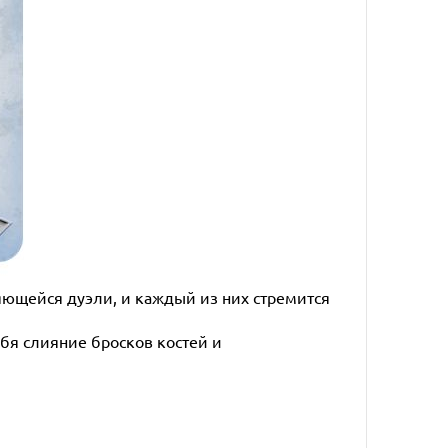
яющейся дуэли, и каждый из них стремится
бя слияние бросков костей и