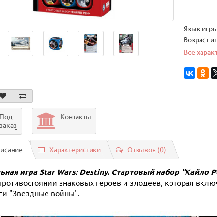
Язык игр
Возраст и
Все харак
Под
Контакты
заказ
исание
Характеристики
Отзывов (0)
ьная
игра
Star Wars: Destiny.
Стартовый набор "Кайло Р
 противостоянии знаковых героев и злодеев, которая включ
аги "Звездные войны".