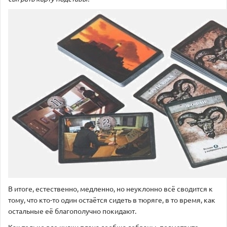
В итоге, естественно, медленно, но неуклонно всё сводится к
тому, что кто-то один остаётся сидеть в тюряге, в то время, как
остальные её благополучно покидают.
Как только все куски плана сообща собраны, посмотрите —