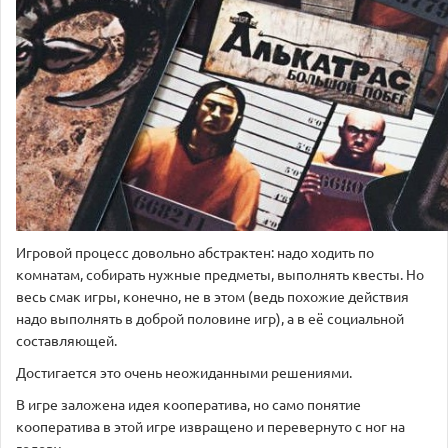
Игровой процесс довольно абстрактен: надо ходить по
комнатам, собирать нужные предметы, выполнять квесты. Но
весь смак игры, конечно, не в этом (ведь похожие действия
надо выполнять в доброй половине игр), а в её социальной
составляющей.
Достигается это очень неожиданными решениями.
В игре заложена идея кооператива, но само понятие
кооператива в этой игре извращено и перевернуто с ног на
голову.