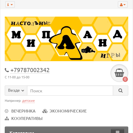
+79787002342
С 11-00 до 15-00
0
Везде
Например:
детские
ВЕЧЕРИНКА
ЭКОНОМИЧЕСКИЕ
КООПЕРАТИВЫ
Категории