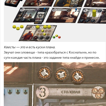
Квесты — это и есть куски плана.
Звучат они зловеще - типа «разобраться с Косматым», но по
сути каждая часть плана - это задание типа «найди и принеси».