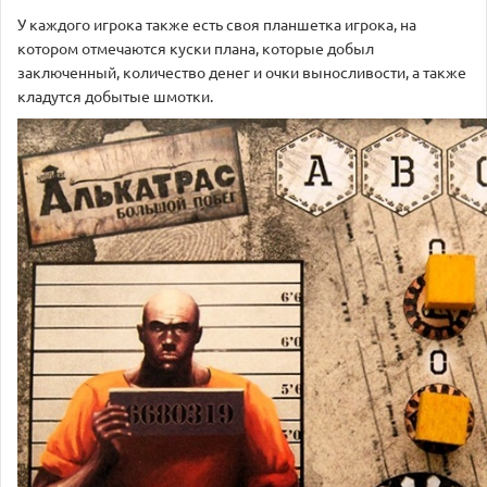
У каждого игрока также есть своя планшетка игрока, на
котором отмечаются куски плана, которые добыл
заключенный, количество денег и очки выносливости, а также
кладутся добытые шмотки.