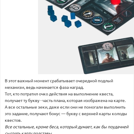
В этот важный момент срабатывает очередной подлый
механизм, ведь начинается фаза наград.
Тот, кто потратил очко действия на выполнение квеста,
получает ту букву - часть плана, которая изображена на карте.
А все остальные зеки, даже если они не помогали выполнить
это задание, получают бонус — букву с верхней карты колоды
квестов.
Все остальные, кроме беса, который думает, как бы поудачней
сыграть карту подставы.