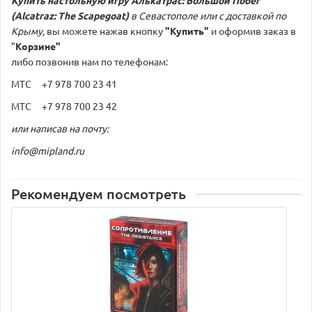
(Alcatraz: The Scapegoat)
в Севастополе или с доставкой по
Крыму,
вы можете нажав кнопку
"Купить"
и оформив заказ в
"
Корзине"
либо позвонив нам по телефонам:
МТС +7 978 700 23 41
МТС +7 978 700 23 42
или написав на почту:
info@mipland.ru
Рекомендуем посмотреть