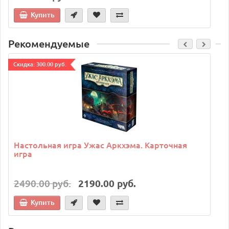
Купить
Рекомендуемые
Cкидка: 300.00 руб.
C
Настольная игра Ужас Аркхэма. Карточная
игра
2490.00 руб.
2190.00 руб.
Купить