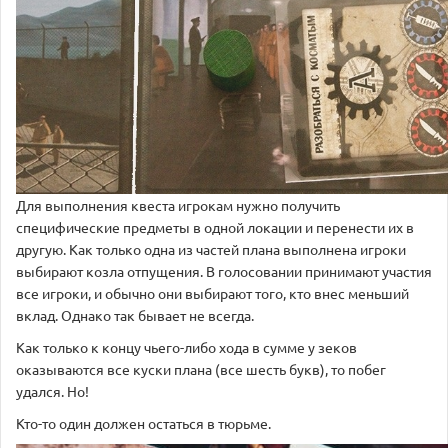
Для выполнения квеста игрокам нужно получить
специфические предметы в одной локации и перенести их в
другую. Как только одна из частей плана выполнена игроки
выбирают козла отпущения. В голосовании принимают участия
все игроки, и обычно они выбирают того, кто внес меньший
вклад. Однако так бывает не всегда.
Как только к концу чьего-либо хода в сумме у зеков
оказываются все куски плана (все шесть букв), то побег
удался. Но!
Кто-то один должен остаться в тюрьме.