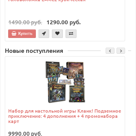
1490.00 руб.
1290.00 руб.
Купить
Новые поступления
C
Набор для настольной игры Кланк! Подземное
приключение: 4 дополнения + 4 промонабора
карт
9990.00 руб.