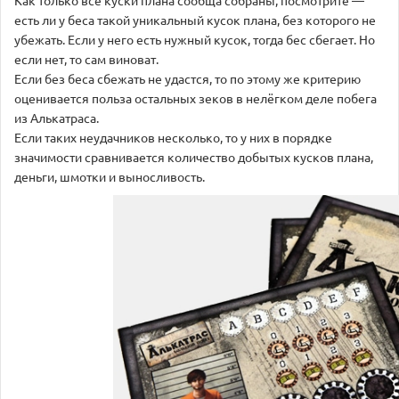
есть ли у беса такой уникальный кусок плана, без которого не
убежать. Если у него есть нужный кусок, тогда бес сбегает. Но
если нет, то сам виноват.
Если без беса сбежать не удастся, то по этому же критерию
оценивается польза остальных зеков в нелёгком деле побега
из Алькатраса.
Если таких неудачников несколько, то у них в порядке
значимости сравнивается количество добытых кусков плана,
деньги, шмотки и выносливость.