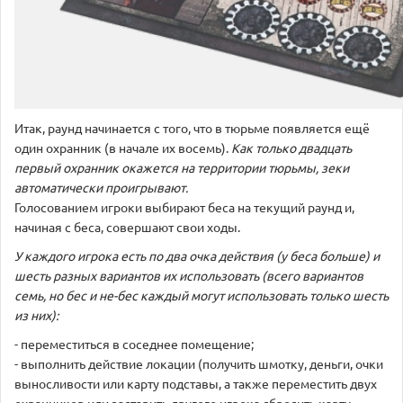
Итак, раунд начинается с того, что в тюрьме появляется ещё
один охранник (в начале их восемь).
Как только двадцать
первый охранник окажется на территории тюрьмы, зеки
автоматически проигрывают.
Голосованием игроки выбирают беса на текущий раунд и,
начиная с беса, совершают свои ходы.
У каждого игрока есть по два очка действия (у беса больше) и
шесть разных вариантов их использовать (всего вариантов
семь, но бес и не-бес каждый могут использовать только шесть
из них):
- переместиться в соседнее помещение;
- выполнить действие локации (получить шмотку, деньги, очки
выносливости или карту подставы, а также переместить двух
охранников или заставить другого игрока сбросить карту