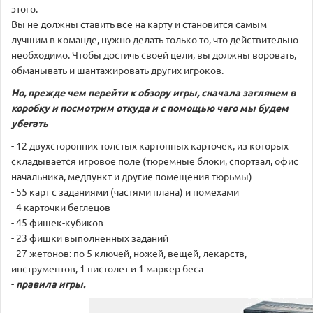
этого.
Вы не должны ставить все на карту и становится самым
лучшим в команде, нужно делать только то, что действительно
необходимо. Чтобы достичь своей цели, вы должны воровать,
обманывать и шантажировать других игроков.
Но, прежде чем перейти к обзору игры, сначала заглянем в
коробку и посмотрим откуда и с помощью чего мы будем
убегать
- 12 двухсторонних толстых картонных карточек, из которых
складывается игровое поле (тюремные блоки, спортзал, офис
начальника, медпункт и другие помещения тюрьмы)
- 55 карт с заданиями (частями плана) и помехами
- 4 карточки беглецов
- 45 фишек-кубиков
- 23 фишки выполненных заданий
- 27 жетонов: по 5 ключей, ножей, вещей, лекарств,
инструментов, 1 пистолет и 1 маркер беса
-
правила игры.