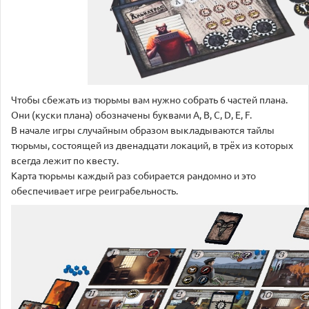
Чтобы сбежать из тюрьмы вам нужно собрать 6 частей плана.
Они (куски плана) обозначены буквами A, B, C, D, E, F.
В начале игры случайным образом выкладываются тайлы
тюрьмы, состоящей из двенадцати локаций, в трёх из которых
всегда лежит по квесту.
Карта тюрьмы каждый раз собирается рандомно и это
обеспечивает игре реиграбельность.