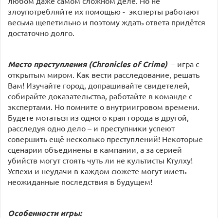
любом даже самом сложном деле. Но не
злоупотребляйте их помощью -
эксперты работают
весьма щепетильно и поэтому ждать ответа придётся
достаточно долго.
Место преступления (Chronicles of Crime)
– игра с
открытым миром. Как вести расследование, решать
Вам! Изучайте город, допрашивайте свидетелей,
собирайте доказательства, работайте в команде с
экспертами. Но помните о внутриигровом времени.
Будете мотаться из одного края города в другой,
расследуя одно дело – и преступники успеют
совершить ещё несколько преступлений! Некоторые
сценарии объединены в кампании, а за серией
убийств могут стоять чуть ли не культисты Ктулху!
Успехи и неудачи в каждом сюжете могут иметь
неожиданные последствия в будущем!
Особенности игры: