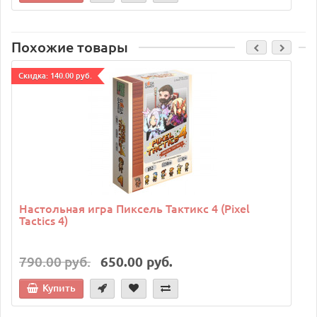
Похожие товары
Cкидка: 140.00 руб.
C
Настольная игра Пиксель Тактикс 4 (Pixel
Tactics 4)
790.00 руб.
650.00 руб.
Купить