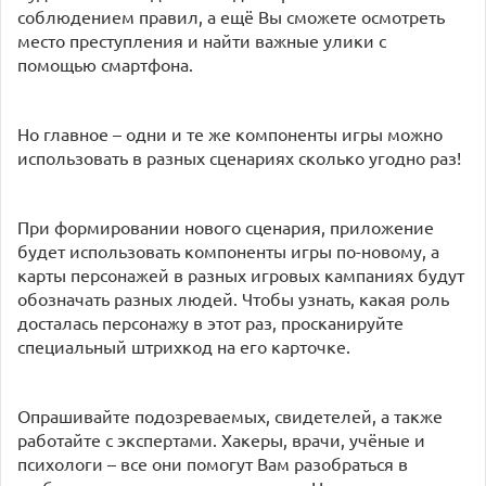
соблюдением правил, а ещё Вы сможете осмотреть
место преступления и найти важные улики с
помощью смартфона.
Но главное – одни и те же компоненты игры можно
использовать в разных сценариях сколько угодно раз!
При формировании нового сценария, приложение
будет использовать компоненты игры по-новому, а
карты персонажей в разных игровых кампаниях будут
обозначать разных людей. Чтобы узнать, какая роль
досталась персонажу в этот раз, просканируйте
специальный штрихкод на его карточке.
Опрашивайте подозреваемых, свидетелей, а также
работайте с экспертами. Хакеры, врачи, учёные и
психологи – все они помогут Вам разобраться в