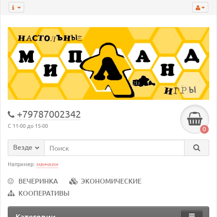
+79787002342
С 11-00 до 15-00
0
Везде
Например:
манчкин
ВЕЧЕРИНКА
ЭКОНОМИЧЕСКИЕ
КООПЕРАТИВЫ
Категории