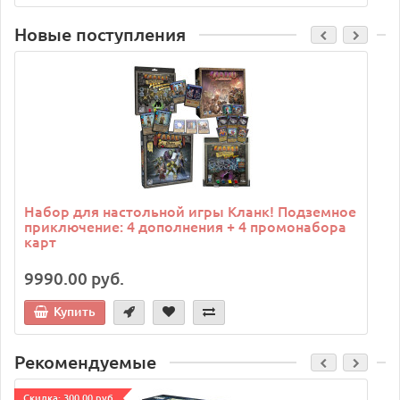
Новые поступления
C
Набор для настольной игры Кланк! Подземное
приключение: 4 дополнения + 4 промонабора
карт
9990.00 руб.
Купить
Рекомендуемые
Cкидка: 300.00 руб.
C