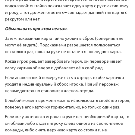
подсказкой: он тайно показывает одну карту с руки активному
игроку, а тот должен ответить – совпадает данный тип карты с
рекрутом или нет.
Обманывать при этом нельзя.
Затем показанная карта тайно уходит в сброс (соперники не
могут её видеть). Подсказками разрешается пользоваться
несколько раз, пока на руке не останется последняя карта.
Когда игрок решает завербовать героя, он переворачивает
карту картинкой вверх и добавляет её в свой ряд.
Если аналогичный номер уже есть в отряде, то обе карточки
уходят в индивидуальный сброс игрока. Новый персонаж
незамедлительно становится членом отряда.
В любой момент времени можно использовать свойство героя,
повернув его карточку горизонтально, но только один раз.
Если же у активного игрока на руке нет необходимой карты, то
он обязан либо отдать игроку слева одного из своих членов
команды, либо снять верхнюю карту со стопки и, не