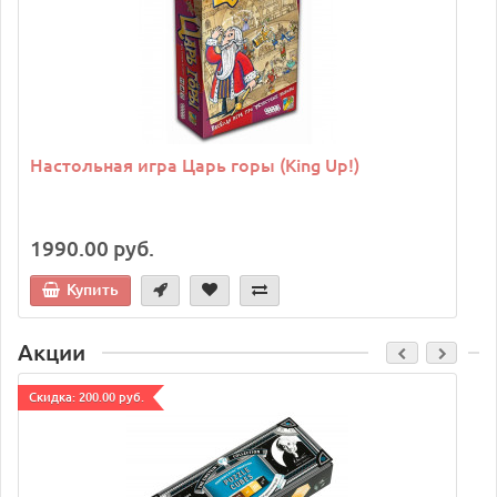
Настольная игра Царь горы (King Up!)
1990.00 руб.
Купить
Акции
Cкидка: 200.00 руб.
C