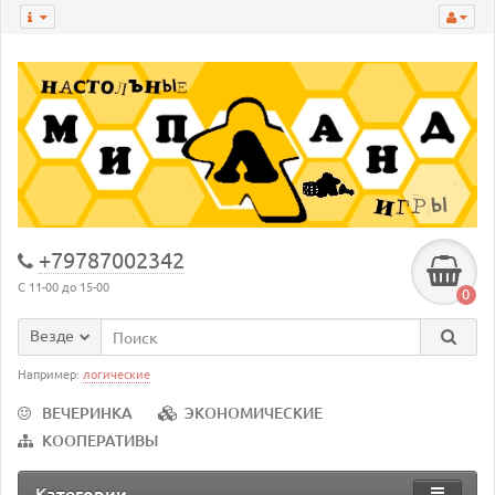
+79787002342
С 11-00 до 15-00
0
Везде
Например:
логические
ВЕЧЕРИНКА
ЭКОНОМИЧЕСКИЕ
КООПЕРАТИВЫ
Категории