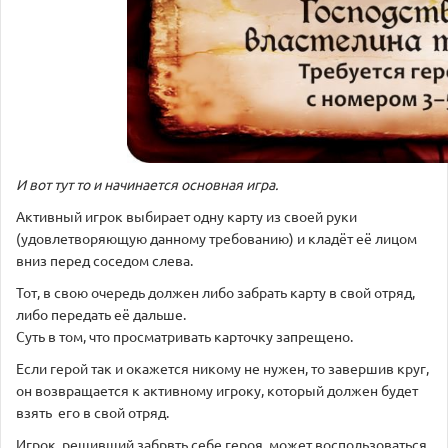
И вот тут то и начинается основная игра.
Активный игрок выбирает одну карту из своей руки
(удовлетворяющую данному требованию) и кладёт её лицом
вниз перед соседом слева.
Тот, в свою очередь должен либо забрать карту в свой отряд,
либо передать её дальше.
Суть в том, что просматривать карточку запрещено.
Если герой так и окажется никому не нужен, то завершив круг,
он возвращается к активному игроку, который должен будет
взять его в свой отряд.
Игрок, решивший забрвть себе героя, может воспользоваться