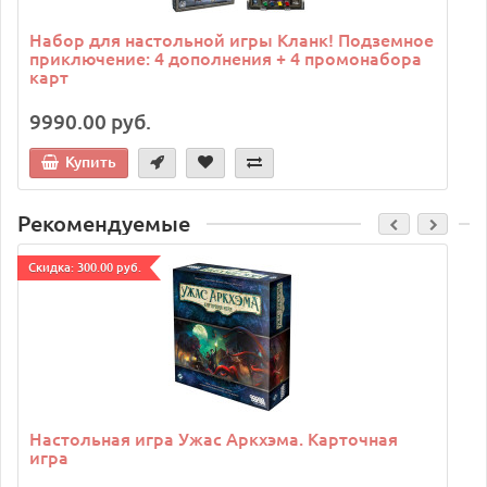
Набор для настольной игры Кланк! Подземное
приключение: 4 дополнения + 4 промонабора
карт
9990.00 руб.
Купить
Рекомендуемые
Cкидка: 300.00 руб.
C
Настольная игра Ужас Аркхэма. Карточная
игра