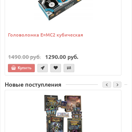
Головоломка E=MC2 кубическая
1490.00 руб.
1290.00 руб.
Купить
Новые поступления
C