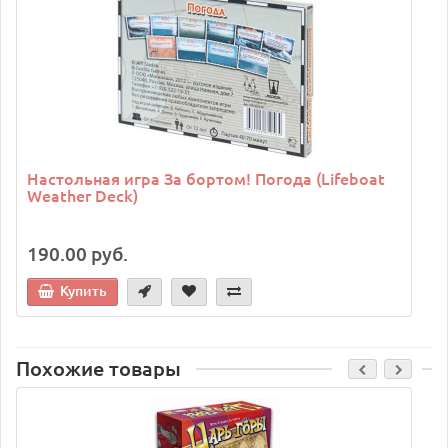
Настольная игра За бортом! Погода (Lifeboat
Weather Deck)
190.00 руб.
Купить
Похожие товары
C