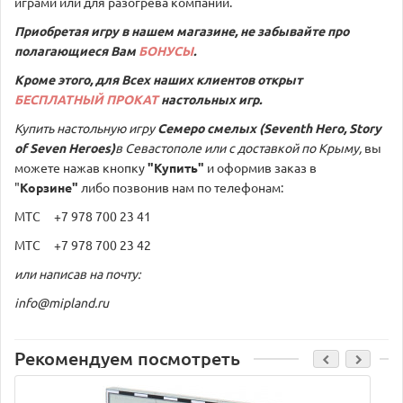
играми или для разогрева компании.
Приобретая игру в нашем магазине, не забывайте про
полагающиеся Вам
БОНУСЫ
.
Кроме этого, для Всех наших клиентов открыт
БЕСПЛАТНЫЙ ПРОКАТ
настольных игр.
Купить настольную игру
Семеро смелых (Seventh Hero, Story
of Seven Heroes)
в Севастополе или с доставкой по Крыму,
вы
можете нажав кнопку
"Купить"
и оформив заказ в
"
Корзине"
либо позвонив нам по телефонам:
МТС +7 978 700 23 41
МТС +7 978 700 23 42
или написав на почту:
info@mipland.ru
Рекомендуем посмотреть