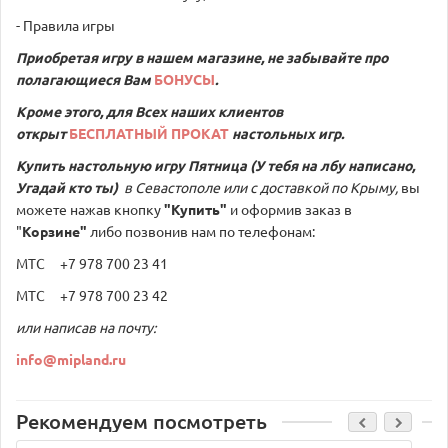
- Правила игры
Приобретая игру в нашем магазине, не забывайте про
полагающиеся Вам
БОНУСЫ
.
Кроме этого, для Всех наших клиентов
открыт
БЕСПЛАТНЫЙ ПРОКАТ
настольных игр.
Купить настольную игру
Пятница (У тебя на лбу написано,
Угадай кто ты)
в Севастополе или с доставкой по Крыму,
вы
можете нажав кнопку
"Купить"
и оформив заказ в
"
Корзине"
либо позвонив нам по телефонам:
МТС +7 978 700 23 41
МТС +7 978 700 23 42
или написав на почту:
info@mipland.ru
Рекомендуем посмотреть