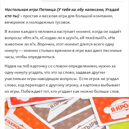
Настольная игра Пятница (У тебя на лбу написано, Угадай
кто ты)
-
простая и веселая игра для большой компании,
вечеринок и молодежных тусовок.
В жизни каждого человека наступает момент, когда он задаёт
вопросы: «Кто я?», «Создаю ли я шум?», «Я тяжёлый?», «Не
животное ли я?». Впрочем, этот момент длится всего одну
минуту ― именно столько времени в игре вам дают песочные
часы, чтобы определиться.
Надев на лоб карточку со словом-определением, нужно за
одну минуту угадать, что это за слово, задавая другим
участникам игры наводящие вопросы. Если игрок не угадал
слово, ход переходит к другому игроку, а карточка выбывает
из игры. Побеждает тот, кто угадает как можно больше слов.