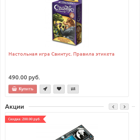
Настольная игра Свинтус. Правила этикета
490.00 руб.
Купить
Акции
Cкидка: 200.00 руб.
C