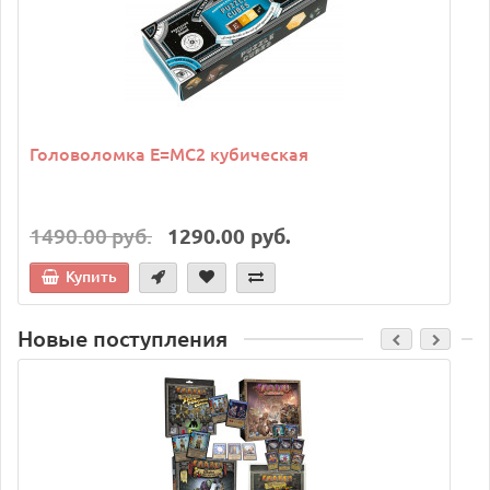
Головоломка E=MC2 кубическая
1490.00 руб.
1290.00 руб.
Купить
Новые поступления
C