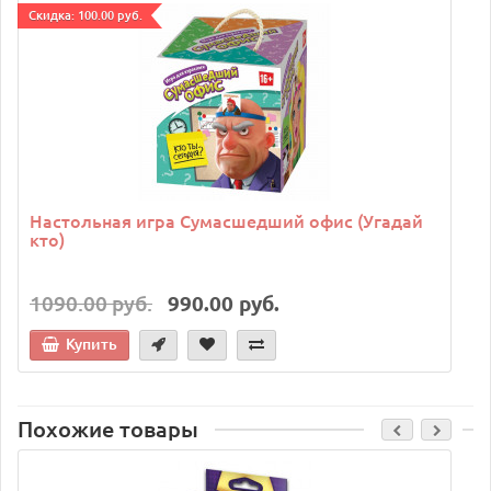
Cкидка: 100.00 руб.
C
Настольная игра Сумасшедший офис (Угадай
кто)
1090.00 руб.
990.00 руб.
Купить
Похожие товары