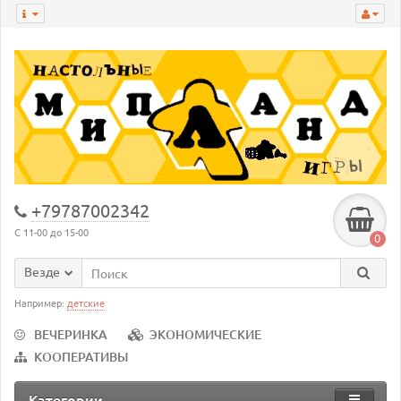
+79787002342
С 11-00 до 15-00
0
Везде
Например:
детские
ВЕЧЕРИНКА
ЭКОНОМИЧЕСКИЕ
КООПЕРАТИВЫ
Категории