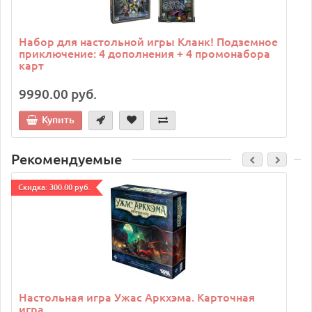
Набор для настольной игры Кланк! Подземное
приключение: 4 дополнения + 4 промонабора
карт
9990.00 руб.
Купить
Рекомендуемые
Cкидка: 300.00 руб.
C
Настольная игра Ужас Аркхэма. Карточная
игра