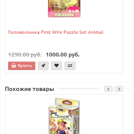
Головоломка First Wire Puzzle Set Animal
1290.00 руб.
1000.00 руб.
Купить
Похожие товары
C