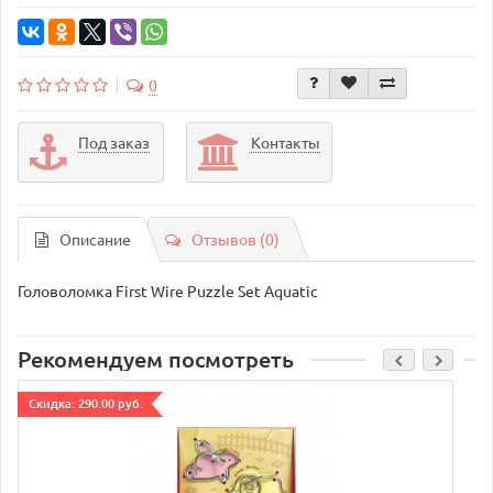
0
Под заказ
Контакты
Описание
Отзывов (0)
Головоломка First Wire Puzzle Set Aquatic
Рекомендуем посмотреть
Cкидка: 290.00 руб.
C