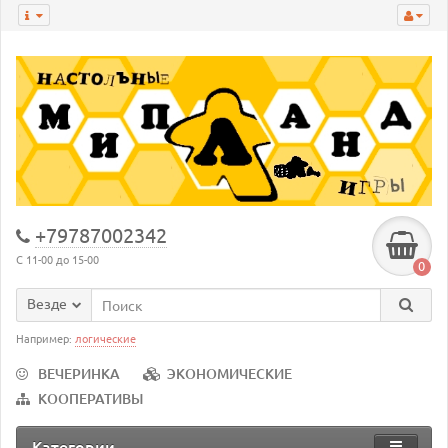
+79787002342
С 11-00 до 15-00
0
Везде
Например:
логические
ВЕЧЕРИНКА
ЭКОНОМИЧЕСКИЕ
КООПЕРАТИВЫ
Категории