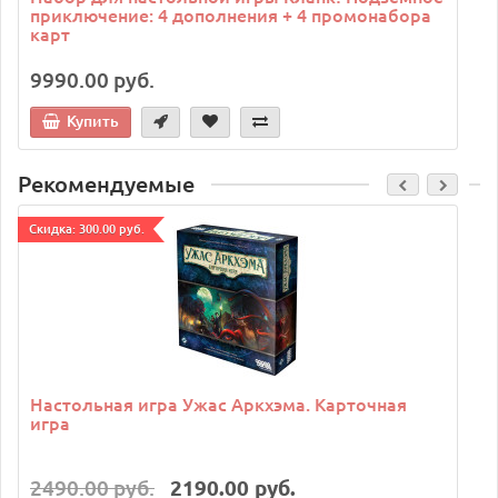
приключение: 4 дополнения + 4 промонабора
карт
9990.00 руб.
Купить
Рекомендуемые
Cкидка: 300.00 руб.
C
Настольная игра Ужас Аркхэма. Карточная
игра
2490.00 руб.
2190.00 руб.