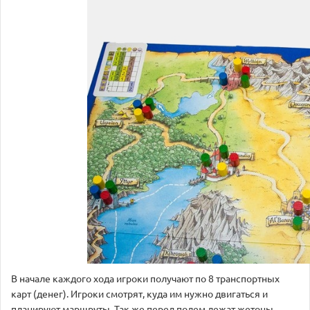
В начале каждого хода игроки получают по 8 транспортных
карт (денег). Игроки смотрят, куда им нужно двигаться и
планируют маршруты. Так же перед полем лежат жетоны