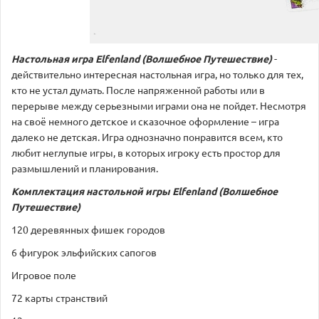
Настольная игра Elfenland (Волшебное Путешествие)
-
действительно интересная настольная игра, но только для тех,
кто не устал думать. После напряженной работы или в
перерыве между серьезными играми она не пойдет. Несмотря
на своё немного детское и сказочное оформление – игра
далеко не детская. Игра однозначно понравится всем, кто
любит неглупые игры, в которых игроку есть простор для
размышлений и планирования.
Комплектация
настольной игры Elfenland (Волшебное
Путешествие)
120 деревянных фишек городов
6 фигурок эльфийских сапогов
Игровое поле
72 карты странствий