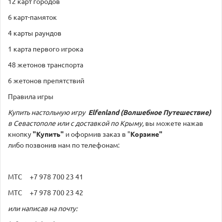
12 карт городов
6 карт-памяток
4 карты раундов
1 карта первого игрока
48 жетонов транспорта
6 жетонов препятствий
Правила игры
Купить настольную игру
Elfenland (Волшебное Путешествие)
в Севастополе или с доставкой по Крыму,
вы можете нажав
кнопку
"Купить"
и оформив заказ в "
Корзине"
либо позвонив нам по телефонам:
МТС +7 978 700 23 41
МТС +7 978 700 23 42
или написав на почту: