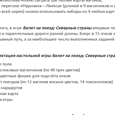
а перегоне «Мурманск—Лиекса» (длиной в 9 вагончиков и 
о всей серии) можно использовать наборы из 4 любых карт
того, в игре
Билет на поезд: Северные страны
впервые по
 и параллельные дороги разной длины. Бонус в 15 очков 
ывный путь, а за наибольшее число выполненных заданий
ктация настольной игры Билет на поезд: Северные стр
е поле
стиковых вагончиков (по 40 трех цветов)
оцветные фишек для подсчёта очков
т поездов (по 12 вагонов восьми цветов, 14 локомотивов)
т маршрутов
ная карта
а игры