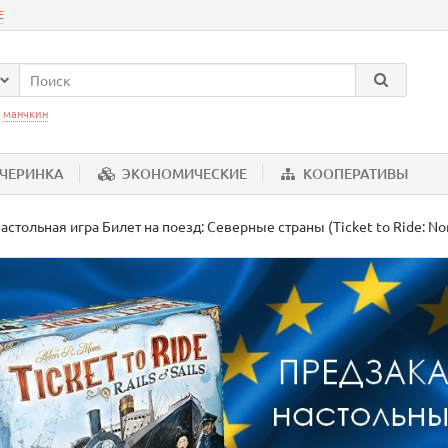
Е
:
манчкин
ЕЧЕРИНКА
ЭКОНОМИЧЕСКИЕ
КООПЕРАТИВЫ
астольная игра Билет на поезд: Северные страны (Ticket to Ride: No