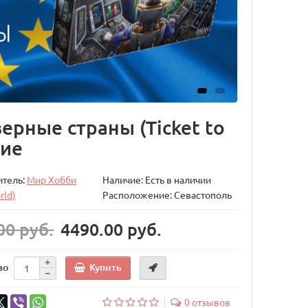
ерные страны (Ticket to
ние
итель:
Мир Хобби
Наличие: Есть в наличии
rld)
Расположение: Севастополь
00 руб.
4490.00 руб.
Купить
во
0 отзывов