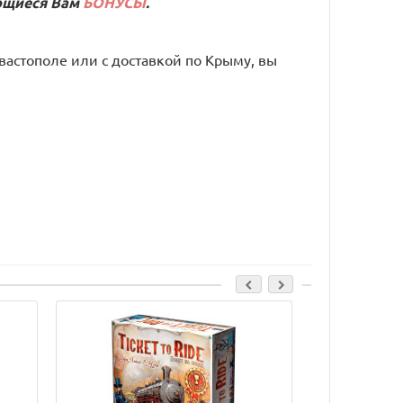
ающиеся Вам
БОНУСЫ
.
вастополе или с доставкой по Крыму, вы
Cкидка: 3000.00 