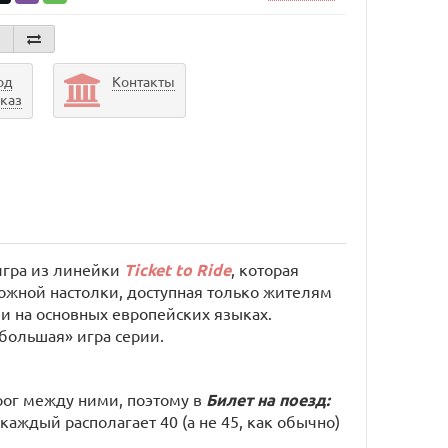
од
Контакты
аказ
игра из линейки
Ticket
to
Ride
, которая
жной настолки, доступная только жителям
и на основных европейских языках.
большая» игра серии.
рог между ними, поэтому в
Билет на поезд:
каждый располагает 40 (а не 45, как обычно)