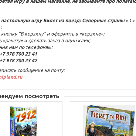
етая игру в нашем магазине, не забывайте про полаг
 настольную игру Билет на поезд: Северные страны
в Се
:
 кнопку "В корзину" и оформить в «корзине»;
ь «ракету» и сделать заказ в один клик;
онив нам по телефонам:
 978 700 23 41
 978 700 23 42
аписать сообщение на почту:
ipland.ru
мендуем посмотреть