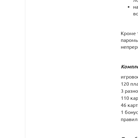
н
в
Кроме 
паромы
непрер
Компле
игрово
120 пла
3 разн
110 кар
46 кар
1 бонус
правил