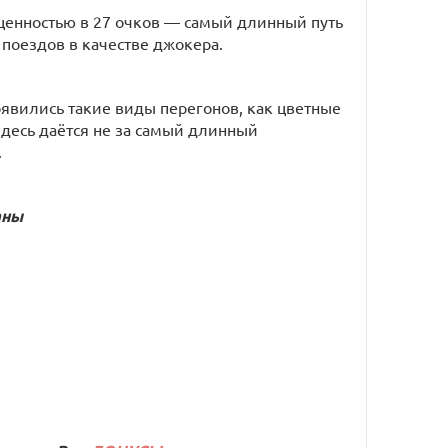
ценностью в 27 очков — самый длинный путь
 поездов в качестве джокера.
явились такие виды перегонов, как цветные
здесь даётся не за самый длинный
.
аны