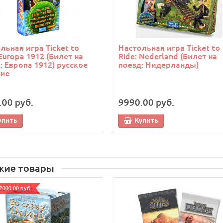
льная игра Ticket to
Настольная игра Ticket to
 Europa 1912 (Билет на
Ride: Nederland (Билет на
: Европа 1912) русское
поезд: Нидерланды)
ние
.00 руб.
9990.00 руб.
упить
Купить
жие товары
2000.00 руб.