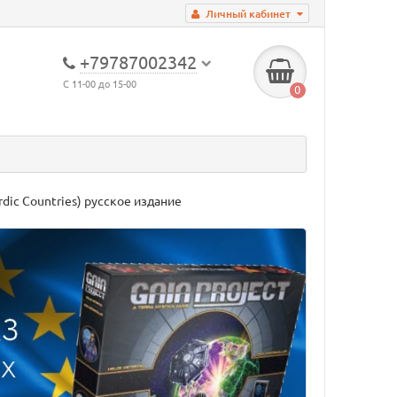
Личный кабинет
+79787002342
С 11-00 до 15-00
0
rdic Countries) русское издание