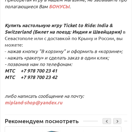
полагающиеся Вам
БОНУСЫ
.
Купить настольную игру Ticket to Ride: India &
Switzerland (Билет на поезд: Индия и Швейцария)
в
Севастополе или с доставкой по Крыму и России, вы
можете:
-
нажав кнопку "В корзину" и оформить в «корзине»;
- нажать «ракету» и сделать заказ в один клик;
- позвонив нам по телефонам:
МТС +7 978 700 23 41
МТС +7 978 700 23 42
либо написать сообщение на почту:
mipland-shop@yandex.ru
Рекомендуем посмотреть