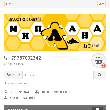
+79787002342
С 11-00 до 15-00
0
Везде
Например:
манчкин
ВЕЧЕРИНКА
ЭКОНОМИЧЕСКИЕ
КООПЕРАТИВЫ
Категории