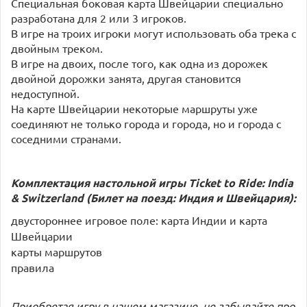
Специальная боковая карта Швейцарии специально
разработана для 2 или 3 игроков.
В игре на троих игроки могут использовать оба трека с
двойным треком.
В игре на двоих, после того, как одна из дорожек
двойной дорожки занята, другая становится
недоступной.
На карте Швейцарии некоторые маршруты уже
соединяют не только города и города, но и города с
соседними странами.
Комплектация настольной игры Ticket to Ride: India
& Switzerland (Билет на поезд: Индия и Швейцария):
двустороннее игровое поле: карта Индии и карта
Швейцарии
карты маршрутов
правила
Приобретая игру в нашем магазине, не забывайте про