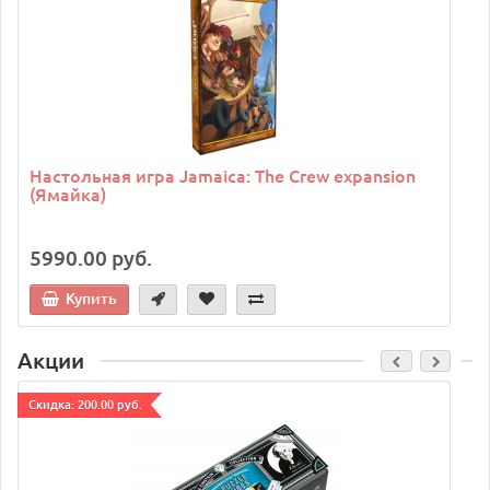
Настольная игра Jamaica: The Crew expansion
(Ямайка)
5990.00 руб.
Купить
Акции
Cкидка: 200.00 руб.
C