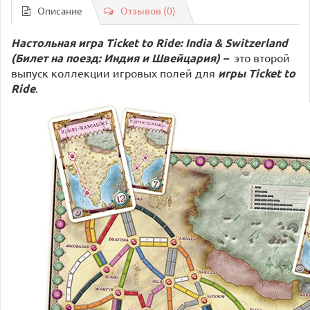
Описание
Отзывов (0)
Настольная игра Ticket to Ride: India & Switzerland
(Билет на поезд: Индия и Швейцария) –
это
второй
выпуск коллекции игровых полей для
игры Ticket to
Ride
.