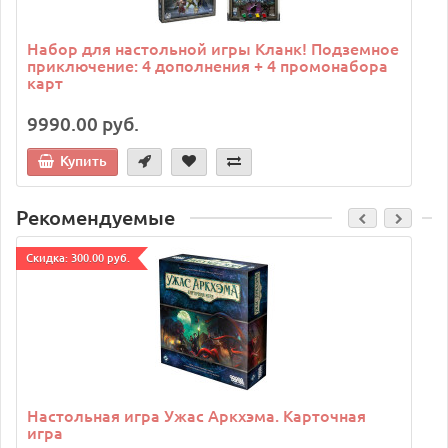
Набор для настольной игры Кланк! Подземное
приключение: 4 дополнения + 4 промонабора
карт
9990.00 руб.
Купить
Рекомендуемые
Cкидка: 300.00 руб.
C
Настольная игра Ужас Аркхэма. Карточная
игра