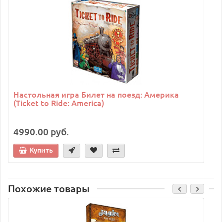
C
Настольная игра Билет на поезд: Америка
(Ticket to Ride: America)
4990.00 руб.
Купить
Похожие товары