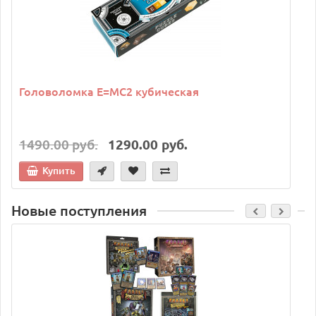
Головоломка E=MC2 кубическая
1490.00 руб.
1290.00 руб.
Купить
Новые поступления
C