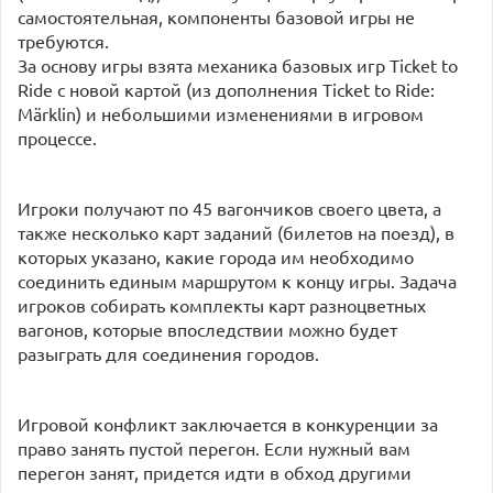
самостоятельная, компоненты базовой игры не
требуются.
За основу игры взята механика базовых игр Ticket to
Ride с новой картой (из дополнения Ticket to Ride:
Märklin) и небольшими изменениями в игровом
процессе.
Игроки получают по 45 вагончиков своего цвета, а
также несколько карт заданий (билетов на поезд), в
которых указано, какие города им необходимо
соединить единым маршрутом к концу игры. Задача
игроков собирать комплекты карт разноцветных
вагонов, которые впоследствии можно будет
разыграть для соединения городов.
Игровой конфликт заключается в конкуренции за
право занять пустой перегон. Если нужный вам
перегон занят, придется идти в обход другими