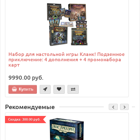
C
Набор для настольной игры Кланк! Подземное
приключение: 4 дополнения + 4 промонабора
карт
9990.00 руб.
Купить
Рекомендуемые
Cкидка: 300.00 руб.
C