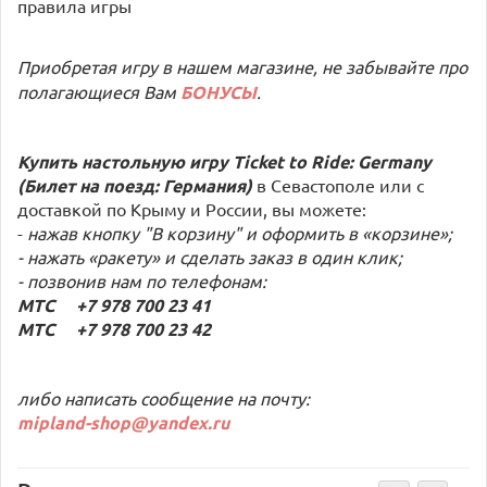
правила игры
Приобретая игру в нашем магазине, не забывайте про
полагающиеся Вам
БОНУСЫ
.
Купить настольную игру Ticket to Ride: Germany
(Билет на поезд: Германия)
в Севастополе или с
доставкой по Крыму и России, вы можете:
-
нажав кнопку "В корзину" и оформить в «корзине»;
- нажать «ракету» и сделать заказ в один клик;
- позвонив нам по телефонам:
МТС +7 978 700 23 41
МТС +7 978 700 23 42
либо написать сообщение на почту:
mipland-shop@yandex.ru