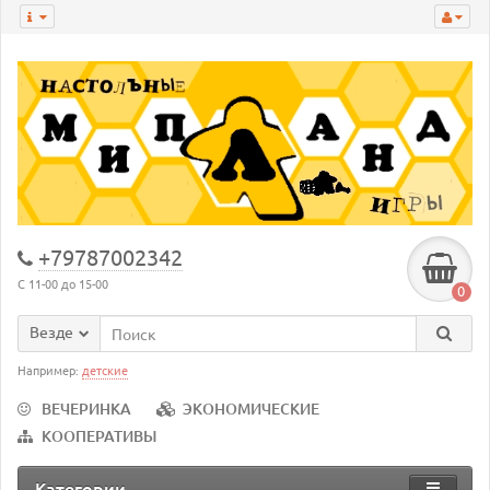
+79787002342
С 11-00 до 15-00
0
Везде
Например:
детские
ВЕЧЕРИНКА
ЭКОНОМИЧЕСКИЕ
КООПЕРАТИВЫ
Категории