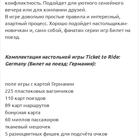
конфликтность. Подойдет для уютного семейного
вечера или для компании друзей.
В игре довольно простые правила и интересный,
азартный процесс. Хорошо подойдет настольщикам-
новичкам и, само собой, фанатам серии игр Билет на
поезд.
Комплектация настольной игры Ticket to Ride:
Germany (Билет на поезд: Германия):
поле игры с картой Германии
225 пластиковых вагончиков
110 карт поездов
89 карт маршрутов
бонусная карта
60 миплов пассажиров
тканевый мешочек
5 разноцветных фишек для подсчёта очков