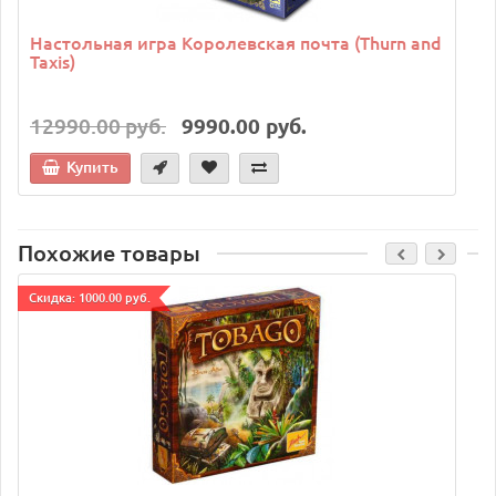
Настольная игра Королевская почта (Thurn and
Taxis)
12990.00 руб.
9990.00 руб.
Купить
Похожие товары
Cкидка: 1000.00 руб.
C