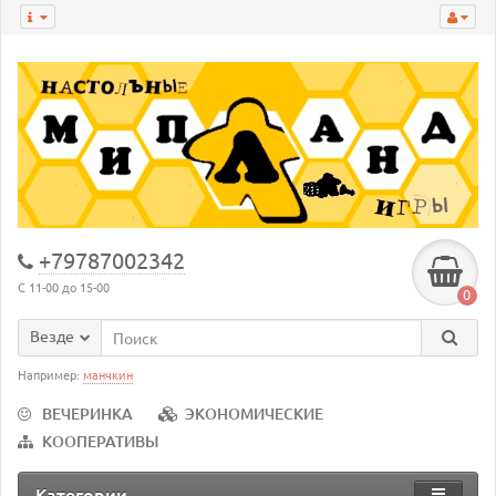
+79787002342
С 11-00 до 15-00
0
Везде
Например:
манчкин
ВЕЧЕРИНКА
ЭКОНОМИЧЕСКИЕ
КООПЕРАТИВЫ
Категории