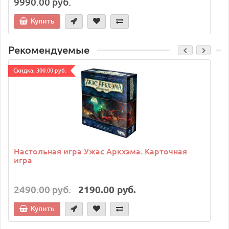
9990.00 руб.
Купить
Рекомендуемые
Cкидка: 300.00 руб.
C
Настольная игра Ужас Аркхэма. Карточная
игра
2490.00 руб.
2190.00 руб.
Купить