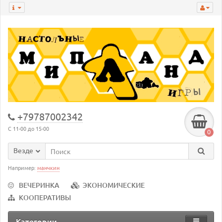
+79787002342
С 11-00 до 15-00
0
Везде
Например:
манчкин
ВЕЧЕРИНКА
ЭКОНОМИЧЕСКИЕ
КООПЕРАТИВЫ
Категории