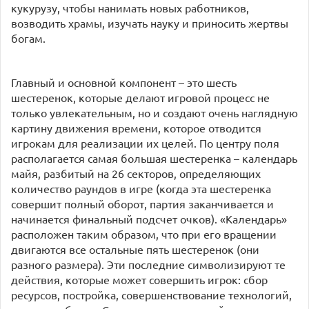
кукурузу, чтобы нанимать новых работников,
возводить храмы, изучать науку и приносить жертвы
богам.
Главный и основной компонент – это шесть
шестеренок, которые делают игровой процесс не
только увлекательным, но и создают очень наглядную
картину движения времени, которое отводится
игрокам для реализации их целей. По центру поля
располагается самая большая шестеренка – календарь
майя, разбитый на 26 секторов, определяющих
количество раундов в игре (когда эта шестеренка
совершит полный оборот, партия заканчивается и
начинается финальный подсчет очков). «Календарь»
расположен таким образом, что при его вращении
двигаются все остальные пять шестеренок (они
разного размера). Эти последние символизируют те
действия, которые может совершить игрок: сбор
ресурсов, постройка, совершенствование технологий,