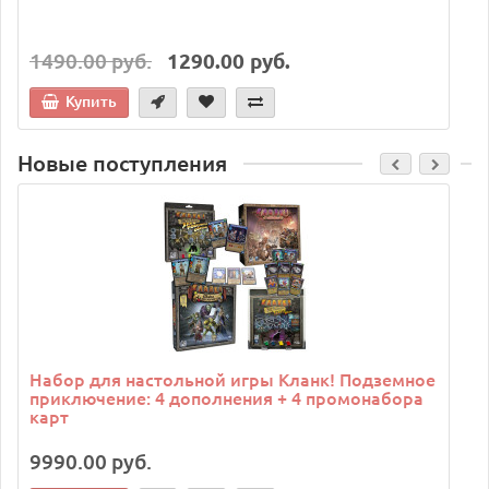
1490.00 руб.
1290.00 руб.
Купить
Новые поступления
C
Набор для настольной игры Кланк! Подземное
приключение: 4 дополнения + 4 промонабора
карт
9990.00 руб.