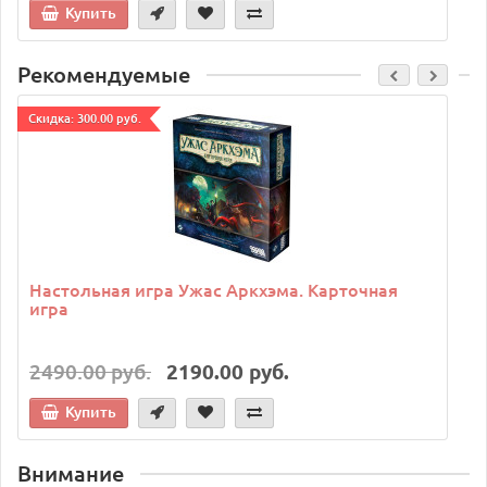
Купить
Рекомендуемые
Cкидка: 300.00 руб.
C
Настольная игра Ужас Аркхэма. Карточная
игра
2490.00 руб.
2190.00 руб.
Купить
Внимание