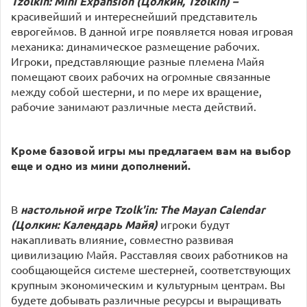
Tzolkin: Mini Expansion (Цолкин, Tzolkin)
–
красивейший и интереснейший представитель
еврогеймов. В данной игре появляется новая игровая
механика: динамическое размещение рабочих.
Игроки, представляющие разные племена Майя
помещают своих рабочих на огромные связанные
между собой шестерни, и по мере их вращение,
рабочие занимают различные места действий.
Кроме базовой игры мы предлагаем вам на выбор
еще и одно из мини дополнений.
В
настольной игре Tzolk'in: The Mayan Calendar
(Цолкин: Календарь Майя)
игроки будут
накапливать влияние, совместно развивая
цивилизацию Майя. Расставляя своих работников на
сообщающейся системе шестерней, соответствующих
крупным экономическим и культурным центрам. Вы
будете добывать различные ресурсы и выращивать