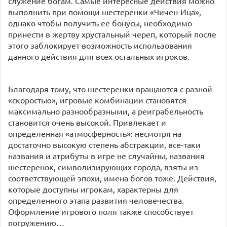
служение богам. Самые интересные действия можно
выполнить при помощи шестеренки «Чичен-Ица»,
однако чтобы получить ее бонусы, необходимо
принести в жертву хрустальный череп, который после
этого заблокирует возможность использования
данного действия для всех остальных игроков.
Благодаря тому, что шестеренки вращаются с разной
«скоростью», игровые комбинации становятся
максимально разнообразными, а реиграбельность
становится очень высокой. Привлекает и
определенная «атмосферность»: несмотря на
достаточно высокую степень абстракции, все-таки
названия и атрибуты в игре не случайны, названия
шестеренок, символизирующих города, взяты из
соответствующей эпохи, имена богов тоже. Действия,
которые доступны игрокам, характерны для
определенного этапа развития человечества.
Оформление игрового поля также способствует
погружению…