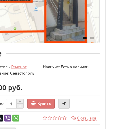
е
итель:
Геменот
Наличие: Есть в наличии
ние: Севастополь
00 руб.
Купить
во
0 отзывов