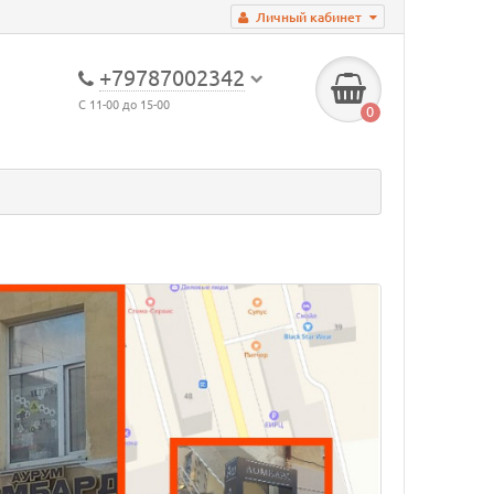
Личный кабинет
+79787002342
С 11-00 до 15-00
0