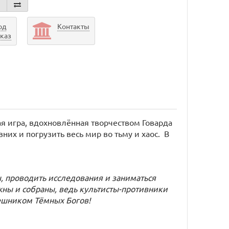
од
Контакты
аказ
я игра, вдохновлённая творчеством Говарда
их и погрузить весь мир во тьму и хаос.
В
, проводить исследования и заниматься
ны и собраны, ведь культисты-противники
пешником Тёмных Богов!