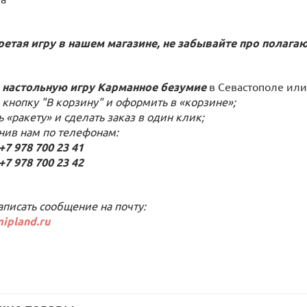
етая игру в нашем магазине, не забывайте про полаг
 настольную игру
Карманное безумие
в Севастополе или
 кнопку "В корзину" и оформить в «корзине»;
ь «ракету» и сделать заказ в один клик;
онив нам по телефонам:
 978 700 23 41
 978 700 23 42
аписать сообщение на почту:
ipland.ru