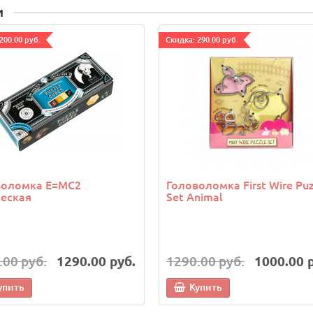
и
200.00 руб.
Cкидка: 290.00 руб.
воломка E=MC2
Головоломка First Wire Puz
еская
Set Animal
.00 руб.
1290.00 руб.
1290.00 руб.
1000.00 
упить
Купить