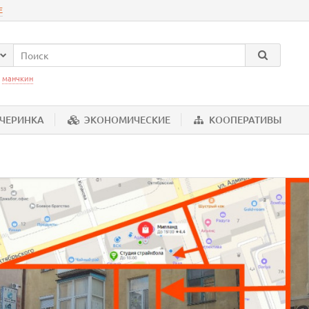
Е
:
манчкин
ЕЧЕРИНКА
ЭКОНОМИЧЕСКИЕ
КООПЕРАТИВЫ