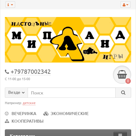
+79787002342
С 11-00 до 15-00
0
Везде
Например:
детские
ВЕЧЕРИНКА
ЭКОНОМИЧЕСКИЕ
КООПЕРАТИВЫ
Категории