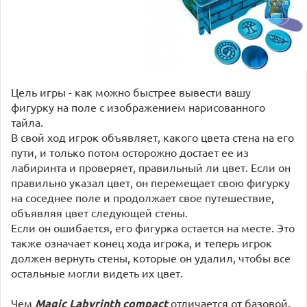
Цель игры - как можно быстрее вывести вашу
фигурку на поле с изображением нарисованного
тайла.
В свой ход игрок объявляет, какого цвета стена на его
пути, и только потом осторожно достает ее из
лабиринта и проверяет, правильный ли цвет. Если он
правильно указал цвет, он перемещает свою фигурку
на соседнее поле и продолжает свое путешествие,
объявляя цвет следующей стены.
Если он ошибается, его фигурка остается на месте. Это
также означает конец хода игрока, и теперь игрок
должен вернуть стены, которые он удалил, чтобы все
остальные могли видеть их цвет.
Чем
Magic Labyrinth compact
отличается от базовой,