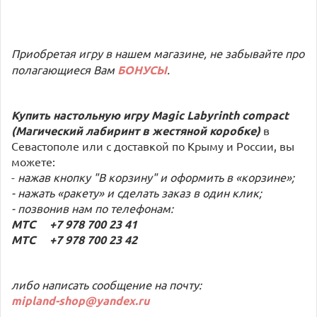
Приобретая игру в нашем магазине, не забывайте про
полагающиеся Вам
БОНУСЫ
.
Купить настольную игру Magic Labyrinth compact
(Магический лабиринт в жестяной коробке)
в
Севастополе или с доставкой по Крыму и России, вы
можете:
-
нажав кнопку "В корзину" и оформить в «корзине»;
- нажать «ракету» и сделать заказ в один клик;
- позвонив нам по телефонам:
МТС +7 978 700 23 41
МТС +7 978 700 23 42
либо написать сообщение на почту:
mipland-shop@yandex.ru