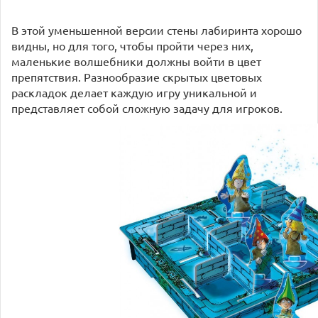
В этой уменьшенной версии стены лабиринта хорошо
видны, но для того, чтобы пройти через них,
маленькие волшебники должны войти в цвет
препятствия. Разнообразие скрытых цветовых
раскладок делает каждую игру уникальной и
представляет собой сложную задачу для игроков.