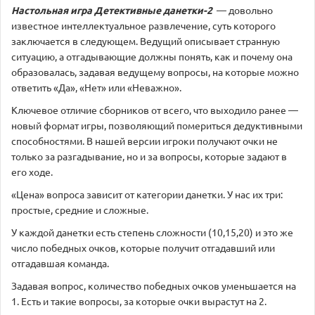
Настольная игра
Детективные данетки-2
— довольно
известное интеллектуальное развлечение, суть которого
заключается в следующем. Ведущий описывает странную
ситуацию, а отгадывающие должны понять, как и почему она
образовалась, задавая ведущему вопросы, на которые можно
ответить «Да», «Нет» или «Неважно».
Ключевое отличие сборников от всего, что выходило ранее —
новый формат игры, позволяющий помериться дедуктивными
способностями. В нашей версии игроки получают очки не
только за разгадывание, но и за вопросы, которые задают в
его ходе.
«Цена» вопроса зависит от категории данетки. У нас их три:
простые, средние и сложные.
У каждой данетки есть степень сложности (10,15,20) и это же
число победных очков, которые получит отгадавший или
отгадавшая команда.
Задавая вопрос, количество победных очков уменьшается на
1. Есть и такие вопросы, за которые очки вырастут на 2.