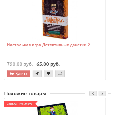
Настольная игра Детективные данетки-2
790.00 руб.
65.00 руб.
Купить
Похожие товары
Cкидка: 140.00 руб.
C