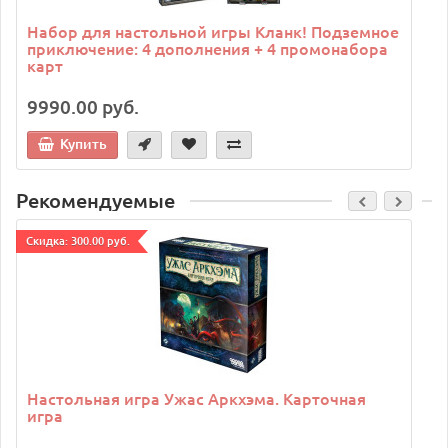
Набор для настольной игры Кланк! Подземное
приключение: 4 дополнения + 4 промонабора
карт
9990.00 руб.
Купить
Рекомендуемые
Cкидка: 300.00 руб.
C
Настольная игра Ужас Аркхэма. Карточная
игра