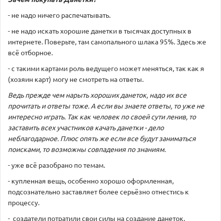
- не надо ничего распечатывать.
- не надо искать хорошие данетки в тысячах доступных в
интернете. Поверьте, там самопального шлака 95%. Здесь же
всё отборное.
- с такими картами роль ведущего может меняться, так как я
(хозяин карт) могу не смотреть на ответы.
Ведь прежде чем нарыть хороших данеток, надо их все
прочитать и ответы тоже. А если вы знаете ответы, то уже не
интересно играть. Так как человек по своей сути ленив, то
заставить всех участников качать данетки - дело
неблагодарное. Плюс опять же если все будут заниматься
поисками, то возможны совпадения по знаниям.
- уже всё разобрано по темам.
- купленная вещь, особенно хорошо оформленная,
подсознательно заставляет более серьёзно отнестись к
процессу.
- создатели потратили свои силы на создание данеток,