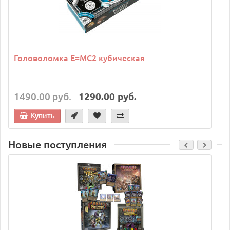
Головоломка E=MC2 кубическая
1490.00 руб.
1290.00 руб.
Купить
Новые поступления
C