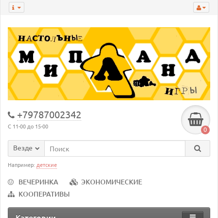
+79787002342
С 11-00 до 15-00
0
Везде
Например:
детские
ВЕЧЕРИНКА
ЭКОНОМИЧЕСКИЕ
КООПЕРАТИВЫ
Категории