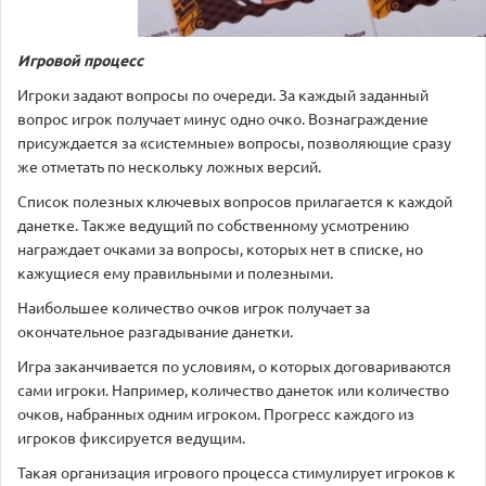
Игровой процесс
Игроки задают вопросы по очереди. За каждый заданный
вопрос игрок получает минус одно очко. Вознаграждение
присуждается за «системные» вопросы, позволяющие сразу
же отметать по нескольку ложных версий.
Список полезных ключевых вопросов прилагается к каждой
данетке. Также ведущий по собственному усмотрению
награждает очками за вопросы, которых нет в списке, но
кажущиеся ему правильными и полезными.
Наибольшее количество очков игрок получает за
окончательное разгадывание данетки.
Игра заканчивается по условиям, о которых договариваются
сами игроки. Например, количество данеток или количество
очков, набранных одним игроком. Прогресс каждого из
игроков фиксируется ведущим.
Такая организация игрового процесса стимулирует игроков к