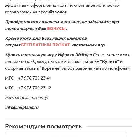
эффектным оформлением для поклонников логических
головоломок на просчёт ходов.
Приобретая игру в нашем магазине, не забывайте про
полагающиеся Вам
БОНУСЫ
.
Кроме этого, для Всех наших клиентов
открыт
БЕСПЛАТНЫЙ ПРОКАТ
настольных игр.
Купить настольную игру
Ифрито (Ifrito)
в Севастополе или с
доставкой по Крыму,
вы можете нажав кнопку
"Купить"
и
оформив заказ в "
Корзине"
либо позвонив нам по телефонам:
МТС +7 978 700 23 41
МТС +7 978 700 23 42
или написав на почту:
info@mipland.ru
Рекомендуем посмотреть