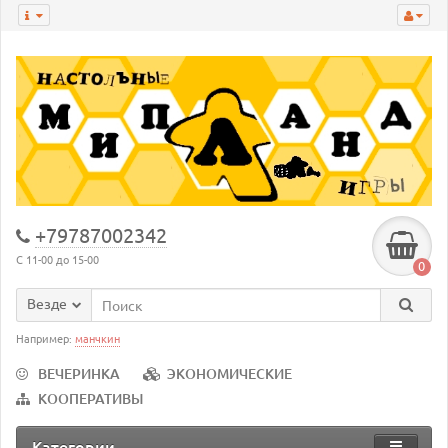
+79787002342
С 11-00 до 15-00
0
Везде
Например:
манчкин
ВЕЧЕРИНКА
ЭКОНОМИЧЕСКИЕ
КООПЕРАТИВЫ
Категории