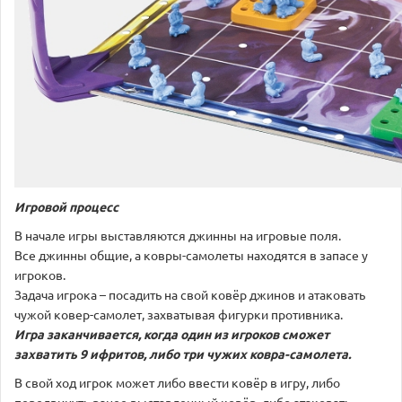
Игровой процесс
В начале игры выставляются джинны на игровые поля.
Все джинны общие, а ковры-самолеты находятся в запасе у
игроков.
Задача игрока – посадить на свой ковёр джинов и атаковать
чужой ковер-самолет, захватывая фигурки противника.
Игра заканчивается, когда один из игроков сможет
захватить 9 ифритов, либо три чужих ковра-самолета.
В свой ход игрок может либо ввести ковёр в игру, либо
передвинуть ранее выставленный ковёр, либо атаковать