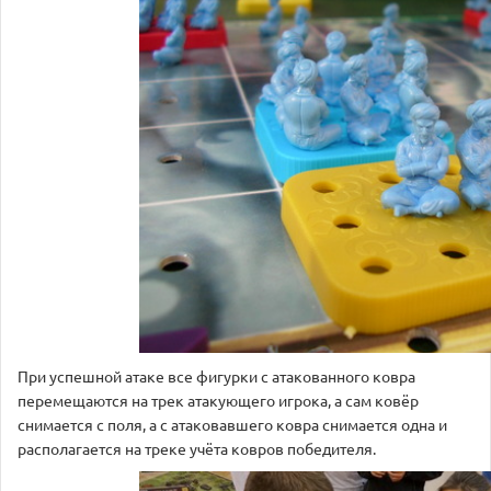
При успешной атаке все фигурки с атакованного ковра
перемещаются на трек атакующего игрока, а сам ковёр
снимается с поля, а с атаковавшего ковра снимается одна и
располагается на треке учёта ковров победителя.