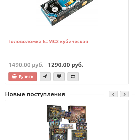
Головоломка E=MC2 кубическая
1490.00 руб.
1290.00 руб.
Купить
Новые поступления
C