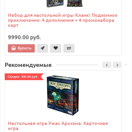
Набор для настольной игры Кланк! Подземное
приключение: 4 дополнения + 4 промонабора
карт
9990.00 руб.
Купить
Рекомендуемые
Cкидка: 300.00 руб.
C
Настольная игра Ужас Аркхэма. Карточная
игра