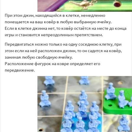
При этом джин, находящийся в клетке, немедленно
помещается на ваш ковёр в любую выбранную ячейку.
Если в клетке джинна нет, то ковёр остаётся на месте до конца
игры и становится непреодолимым препятствием.
Передвигаться можно только на одну соседнюю клетку, при
этом если на ней расположен джинн, то он садится на ковёр,
занимая любую свободную ячейку.
Расположение фигурок на ковре определяет его
передвижение.