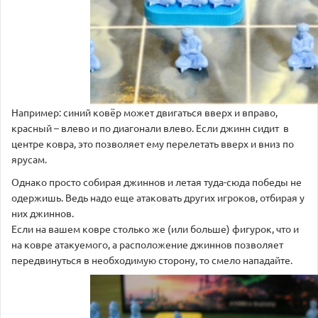
Например: синий ковёр может двигаться вверх и вправо,
красный – влево и по диагонали влево. Если джинн сидит в
центре ковра, это позволяет ему перелетать вверх и вниз по
ярусам.
Однако просто собирая джиннов и летая туда-сюда победы не
одержишь. Ведь надо еще атаковать других игроков, отбирая у
них джиннов.
Если на вашем ковре столько же (или больше) фигурок, что и
на ковре атакуемого, а расположение джиннов позволяет
передвинуться в необходимую сторону, то смело нападайте.