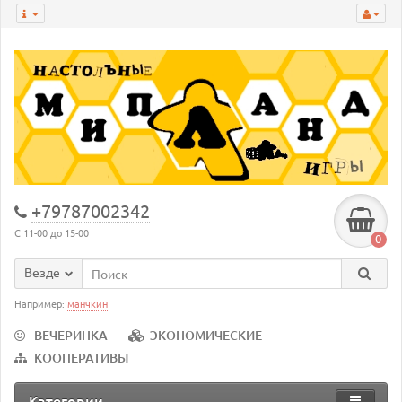
+79787002342
С 11-00 до 15-00
0
Везде
Например:
манчкин
ВЕЧЕРИНКА
ЭКОНОМИЧЕСКИЕ
КООПЕРАТИВЫ
Категории