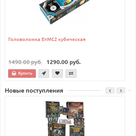
Головоломка E=MC2 кубическая
1490.00 руб.
1290.00 руб.
Купить
Новые поступления
C