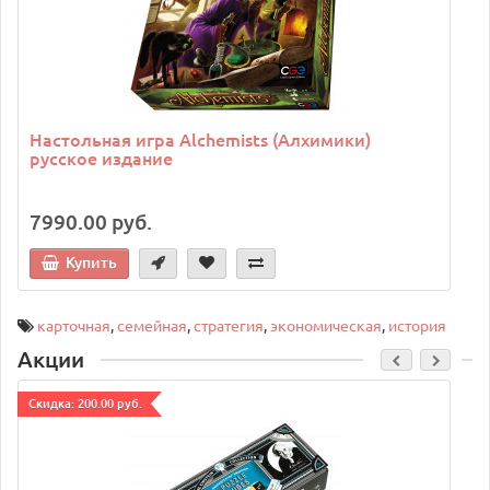
Настольная игра Alchemists (Алхимики)
русское издание
7990.00 руб.
Купить
карточная
,
семейная
,
стратегия
,
экономическая
,
история
Акции
Cкидка: 200.00 руб.
C