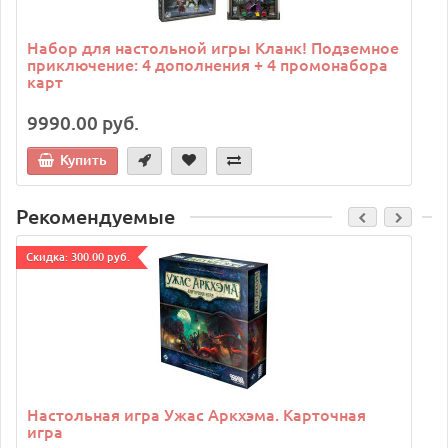
Набор для настольной игры Кланк! Подземное
приключение: 4 дополнения + 4 промонабора
карт
9990.00 руб.
Купить
Рекомендуемые
Cкидка: 300.00 руб.
C
Настольная игра Ужас Аркхэма. Карточная
игра