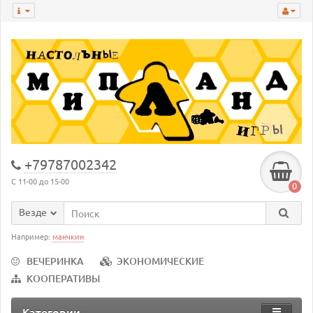
+79787002342
С 11-00 до 15-00
0
Везде
Например:
манчкин
ВЕЧЕРИНКА
ЭКОНОМИЧЕСКИЕ
КООПЕРАТИВЫ
Категории