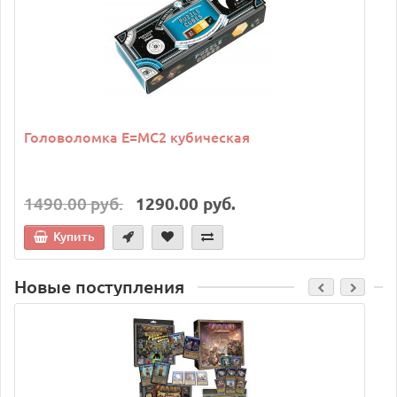
Головоломка E=MC2 кубическая
1490.00 руб.
1290.00 руб.
Купить
Новые поступления
C