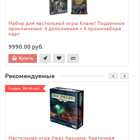
Набор для настольной игры Кланк! Подземное
приключение: 4 дополнения + 4 промонабора
карт
9990.00 руб.
Купить
Рекомендуемые
Cкидка: 300.00 руб.
C
Настольная игра Ужас Аркхэма. Карточная