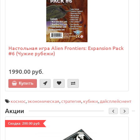
Настольная игра Alien Frontiers: Expansion Pack
#6 (Чужие рубежи)
1990.00 руб.
Купить
космос
,
экономическая
,
стратегия
,
кубики
,
дайсплейсмент
Акции
Cкидка: 200.00 руб.
C