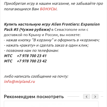
Приобретая игру в нашем магазине, не забывайте про
полагающиеся Вам
БОНУСЫ
.
Купить настольную игру Alien Frontiers: Expansion
Pack #5 (Чужие рубежи)
в Севастополе или с
доставкой по Крыму и России, вы можете:
-
нажав кнопку "В корзину" и оформить в «корзине»;
- нажать «ракету» и сделать заказ в один клик;
- позвонив нам по телефонам:
МТС +7 978 700 23 41
МТС +7 978 700 23 42
либо написать сообщение на почту:
info@mipland.ru
Рекомендуем посмотреть