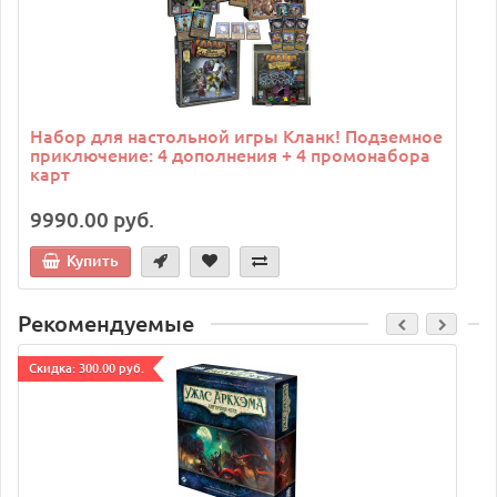
Набор для настольной игры Кланк! Подземное
приключение: 4 дополнения + 4 промонабора
карт
9990.00 руб.
Купить
Рекомендуемые
Cкидка: 300.00 руб.
C