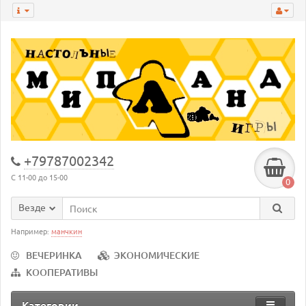
+79787002342
С 11-00 до 15-00
0
Везде
Например:
манчкин
ВЕЧЕРИНКА
ЭКОНОМИЧЕСКИЕ
КООПЕРАТИВЫ
Категории