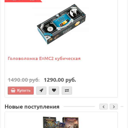
Головоломка E=MC2 кубическая
1490.00 руб.
1290.00 руб.
Купить
Новые поступления
C