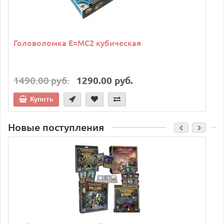
Головоломка E=MC2 кубическая
1490.00 руб.
1290.00 руб.
Купить
Новые поступления
C