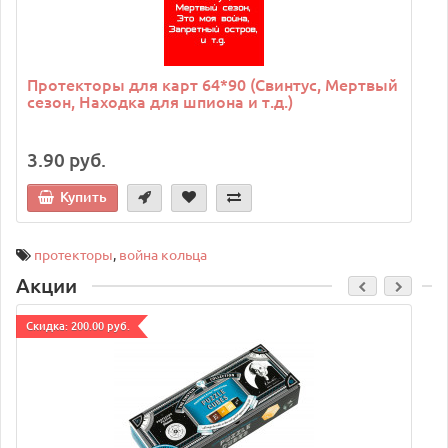
Протекторы для карт 64*90 (Свинтус, Мертвый
сезон, Находка для шпиона и т.д.)
3.90 руб.
Купить
протекторы
,
война кольца
Акции
Cкидка: 200.00 руб.
C