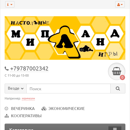
+79787002342
С 11-00 до 15-00
0
Везде
Например:
манчкин
ВЕЧЕРИНКА
ЭКОНОМИЧЕСКИЕ
КООПЕРАТИВЫ
Категории