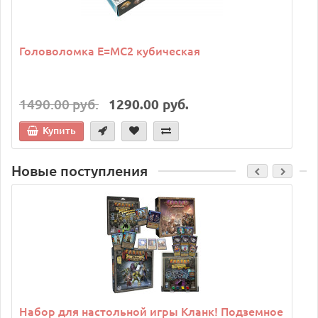
Головоломка E=MC2 кубическая
1490.00 руб.
1290.00 руб.
Купить
Новые поступления
C
Набор для настольной игры Кланк! Подземное