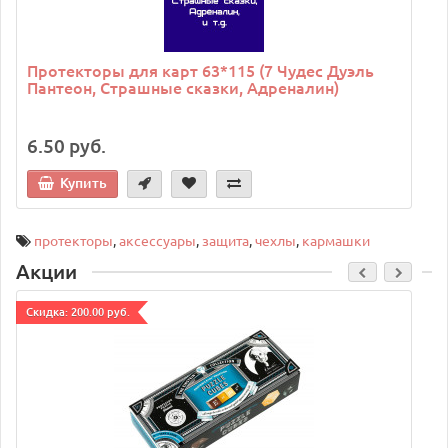
Протекторы для карт 63*115 (7 Чудес Дуэль
Пантеон, Страшные сказки, Адреналин)
6.50 руб.
Купить
протекторы
,
аксессуары
,
защита
,
чехлы
,
кармашки
Акции
Cкидка: 200.00 руб.
C