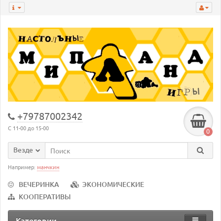
+79787002342
С 11-00 до 15-00
0
Везде
Например:
манчкин
ВЕЧЕРИНКА
ЭКОНОМИЧЕСКИЕ
КООПЕРАТИВЫ
Категории