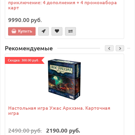
приключение: 4 дополнения + 4 промонабора
карт
9990.00 руб.
Купить
Рекомендуемые
Cкидка: 300.00 руб.
C
Настольная игра Ужас Аркхэма. Карточная
игра
2490.00 руб.
2190.00 руб.