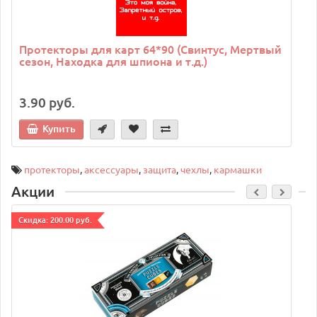
Протекторы для карт 64*90 (Свинтус, Мертвый
сезон, Находка для шпиона и т.д.)
3.90 руб.
Купить
протекторы
,
аксессуары
,
защита
,
чехлы
,
кармашки
Акции
Cкидка: 200.00 руб.
C