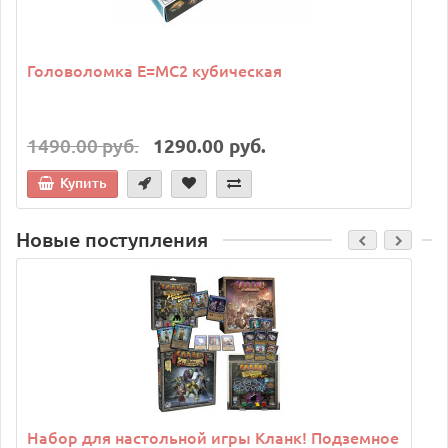
Головоломка E=MC2 кубическая
1490.00 руб.
1290.00 руб.
Купить
Новые поступления
C
Набор для настольной игры Кланк! Подземное