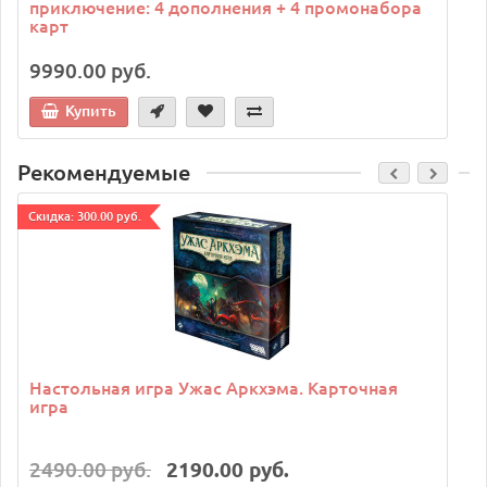
приключение: 4 дополнения + 4 промонабора
карт
9990.00 руб.
Купить
Рекомендуемые
Cкидка: 300.00 руб.
C
Настольная игра Ужас Аркхэма. Карточная
игра
2490.00 руб.
2190.00 руб.