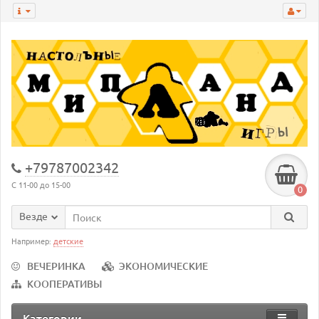
+79787002342
С 11-00 до 15-00
0
Везде
Например:
детские
ВЕЧЕРИНКА
ЭКОНОМИЧЕСКИЕ
КООПЕРАТИВЫ
Категории