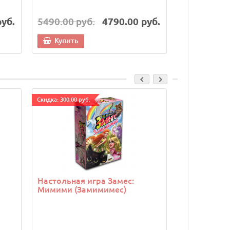
руб.
5490.00 руб.
4790.00 руб.
7490.00 р
Купить
Купить
Cкидка: 300.00 руб.
Cкидка: 300.00 р
Настольная игра Замес:
Настольная
Мимими (Замимимес)