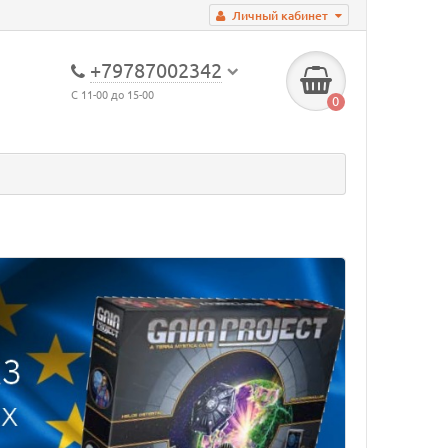
Личный кабинет
+79787002342
С 11-00 до 15-00
0