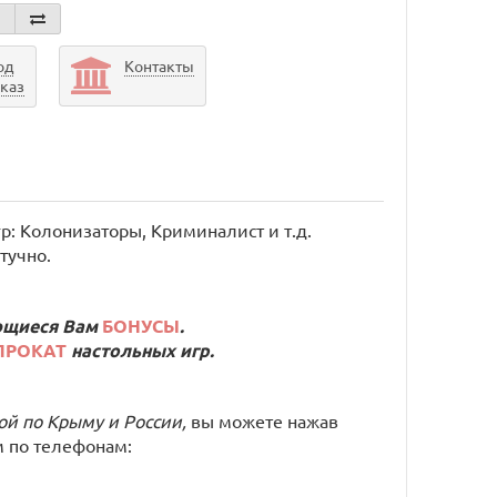
од
Контакты
аказ
р: Колонизаторы, Криминалист и т.д.
тучно.
ющиеся Вам
БОНУСЫ
.
ПРОКАТ
настольных игр.
кой по Крыму и России,
вы можете нажав
 по телефонам: