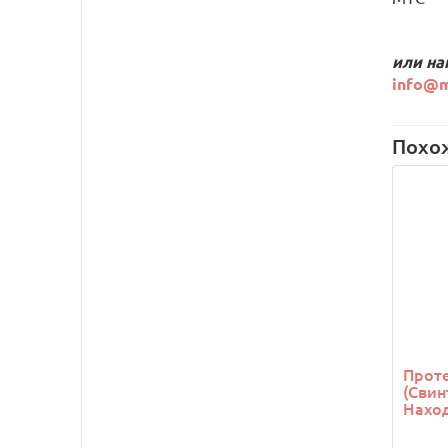
или на
info@m
Похо
Проте
(Свин
Наход