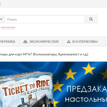
Е
:
логические
ЕЧЕРИНКА
ЭКОНОМИЧЕСКИЕ
КООПЕРАТИВЫ
торы для карт 44*67 (Колонизаторы, Криминалист и т.д.)