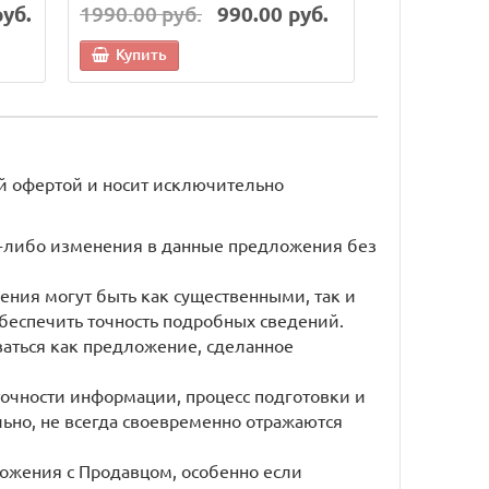
руб.
1990.00 руб.
990.00 руб.
6990.00 р
Купить
Купить
й офертой и носит исключительно
ие-либо изменения в данные предложения без
ения могут быть как существенными, так и
беспечить точность подробных сведений.
ваться как предложение, сделанное
точности информации, процесс подготовки и
но, не всегда своевременно отражаются
ожения с Продавцом, особенно если