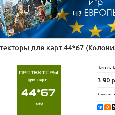
текторы для карт 44*67 (Колони
Наличие: Е
3.90 
Количест