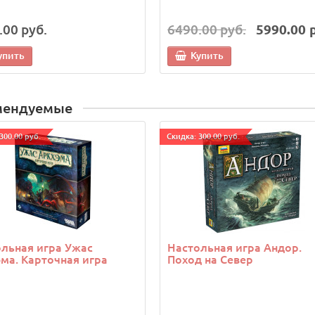
.00 руб.
6490.00 руб.
5990.00 
упить
Купить
мендуемые
300.00 руб.
Cкидка: 300.00 руб.
льная игра Ужас
Настольная игра Андор.
ма. Карточная игра
Поход на Север