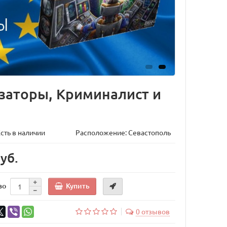
заторы, Криминалист и
сть в наличии
Расположение: Севастополь
руб.
Купить
во
0 отзывов