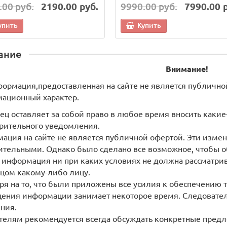
.00 руб.
2190.00 руб.
9990.00 руб.
7990.00 
упить
Купить
ание
Внимание!
формация,предоставленная на сайте не является публично
ационный характер.
ец оставляет за собой право в любое время вносить как
рительного уведомления.
ация на сайте не является публичной офертой. Эти измен
ительными. Однако было сделано все возможное, чтобы о
 информация ни при каких условиях не должна рассматри
цом какому-либо лицу.
ря на то, что были приложены все усилия к обеспечению 
ения информации занимает некоторое время. Следователь
ния.
телям рекомендуется всегда обсуждать конкретные предл