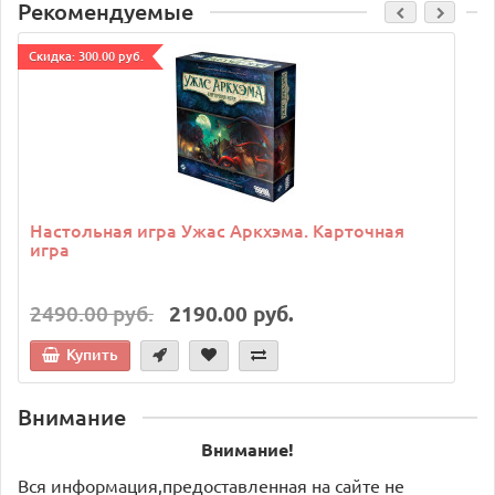
Рекомендуемые
Cкидка: 300.00 руб.
C
Настольная игра Ужас Аркхэма. Карточная
игра
2490.00 руб.
2190.00 руб.
Купить
Внимание
Внимание!
Вся информация,предоставленная на сайте не