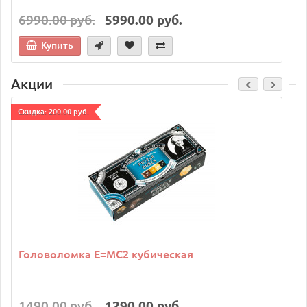
6990.00 руб.
5990.00 руб.
Купить
Акции
Cкидка: 200.00 руб.
C
Головоломка E=MC2 кубическая
1490.00 руб.
1290.00 руб.