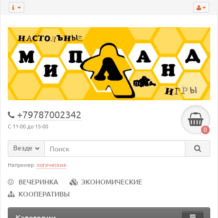
+79787002342
С 11-00 до 15-00
0
Везде
Например:
логические
ВЕЧЕРИНКА
ЭКОНОМИЧЕСКИЕ
КООПЕРАТИВЫ
Категории