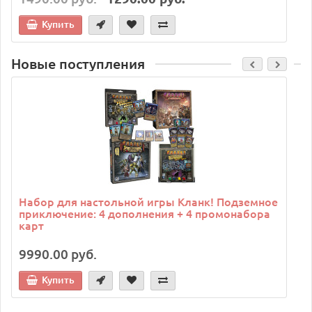
Купить
Новые поступления
C
Набор для настольной игры Кланк! Подземное
приключение: 4 дополнения + 4 промонабора
карт
9990.00 руб.
Купить