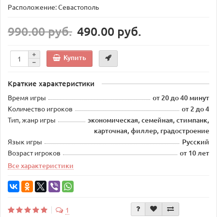
Расположение: Севастополь
990.00 руб.
490.00 руб.
Купить
Краткие характеристики
Время игры
от 20 до 40 минут
Количество игроков
от 2 до 4
Тип, жанр игры
экономическая, семейная, стимпанк,
карточная, филлер, градостроение
Язык игры
Русский
Возраст игроков
от 10 лет
Все характеристики
1