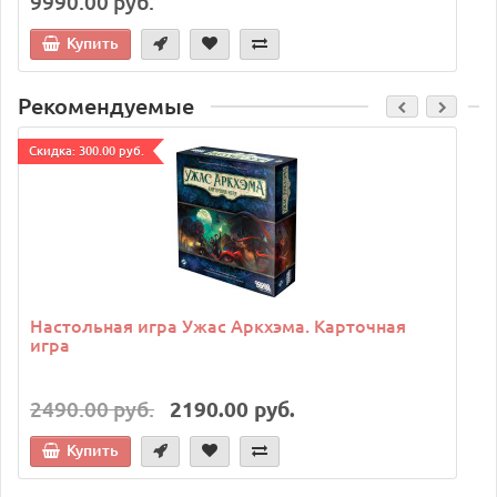
9990.00 руб.
Купить
Рекомендуемые
Cкидка: 300.00 руб.
C
Настольная игра Ужас Аркхэма. Карточная
игра
2490.00 руб.
2190.00 руб.
Купить