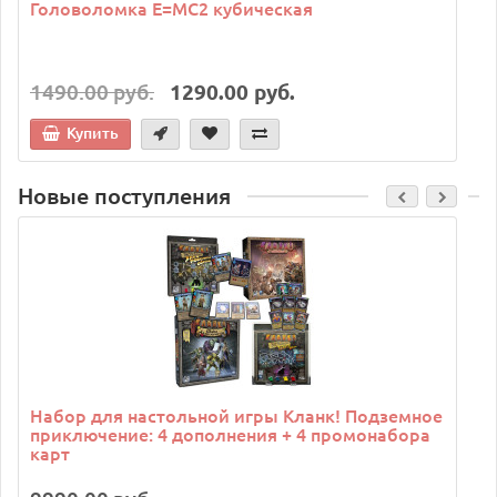
Головоломка E=MC2 кубическая
1490.00 руб.
1290.00 руб.
Купить
Новые поступления
C
Набор для настольной игры Кланк! Подземное
приключение: 4 дополнения + 4 промонабора
карт