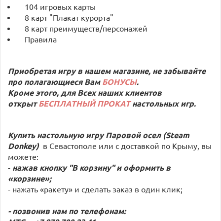
104 игровых карты
8 карт "Плакат курорта"
8 карт преимуществ/персонажей
Правила
Приобретая игру в нашем магазине, не забывайте
про полагающиеся Вам
БОНУСЫ
.
Кроме этого, для Всех наших клиентов
открыт
БЕСПЛАТНЫЙ ПРОКАТ
настольных игр.
Купить настольную игру Паровой осел (Steam
Donkey)
в Севастополе или с доставкой по Крыму, вы
можете:
-
нажав кнопку "В корзину" и оформить в
«корзине»;
- нажать «ракету» и сделать заказ в один клик;
- позвонив нам по телефонам: