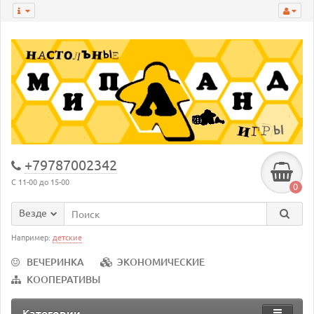
+79787002342
С 11-00 до 15-00
0
Везде
Например:
детские
ВЕЧЕРИНКА
ЭКОНОМИЧЕСКИЕ
КООПЕРАТИВЫ
Категории