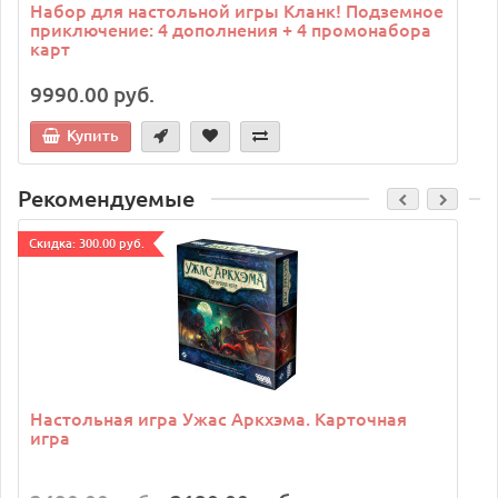
Набор для настольной игры Кланк! Подземное
приключение: 4 дополнения + 4 промонабора
карт
9990.00 руб.
Купить
Рекомендуемые
Cкидка: 300.00 руб.
C
Настольная игра Ужас Аркхэма. Карточная
игра