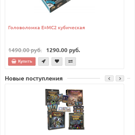
Головоломка E=MC2 кубическая
1490.00 руб.
1290.00 руб.
Купить
Новые поступления
C