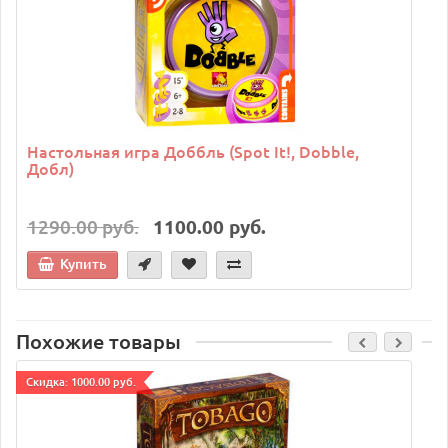
Настольная игра Доббль (Spot It!, Dobble,
Добл)
1290.00 руб.
1100.00 руб.
Купить
Похожие товары
Cкидка: 1000.00 руб.
C