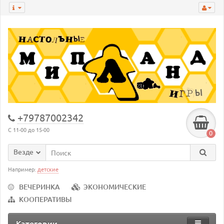
+79787002342
С 11-00 до 15-00
0
Везде
Например:
детские
ВЕЧЕРИНКА
ЭКОНОМИЧЕСКИЕ
КООПЕРАТИВЫ
Категории