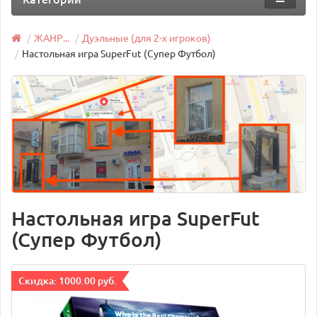
ЖАНР...
Дуэльные (для 2-х игроков)
Настольная игра SuperFut (Супер Футбол)
Настольная игра SuperFut
(Супер Футбол)
Cкидка: 1000.00 руб.