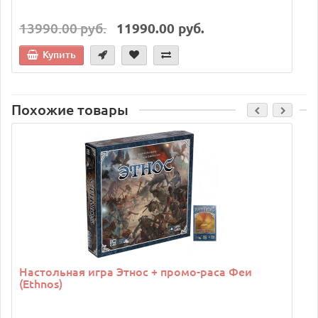
13990.00 руб.
11990.00 руб.
Купить
Похожие товары
C
Настольная игра Этнос + промо-раса Феи
(Ethnos)