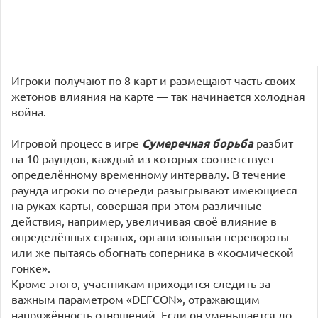
Игроки получают по 8 карт и размещают часть своих
жетонов влияния на карте — так начинается холодная
война.
Игровой процесс в игре
Сумеречная борьба
разбит
на 10 раундов, каждый из которых соответствует
определённому временному интервалу. В течение
раунда игроки по очереди разыгрывают имеющиеся
на руках карты, совершая при этом различные
действия, например, увеличивая своё влияние в
определённых странах, организовывая перевороты
или же пытаясь обогнать соперника в «космической
гонке».
Кроме этого, участникам приходится следить за
важным параметром «DEFCON», отражающим
напряжённость отношений. Если он уменьшается до