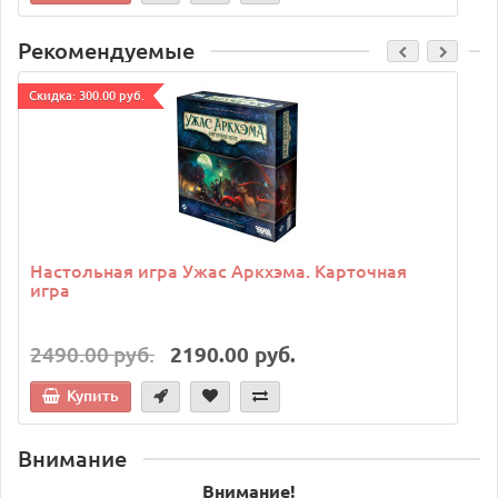
Рекомендуемые
Cкидка: 300.00 руб.
C
Настольная игра Ужас Аркхэма. Карточная
игра
2490.00 руб.
2190.00 руб.
Купить
Внимание
Внимание!