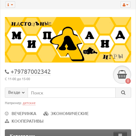
+79787002342
С 11-00 до 15-00
0
Везде
Например:
детские
ВЕЧЕРИНКА
ЭКОНОМИЧЕСКИЕ
КООПЕРАТИВЫ
Категории