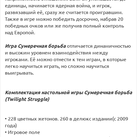
единицы, начинается ядерная война, и игрок,
развязавший её, сразу же считается проигравшим.
Также в игре можно победить досрочно, набрав 20
победных очков или же получив полный контроль
над Европой.
Игра Сумеречная борьба
отличается динамичностью
и высоким уровнем взаимодействия между
игроками. Её можно отнести к тем играм, в которые
легко научиться играть, но сложно научиться
выигрывать.
Комплектация настольной игры Сумеречная борьба
(Twilight Struggle)
• 228 цветных жетонов. 260 в делюкс издании(с 2009
года)
• Игровое поле