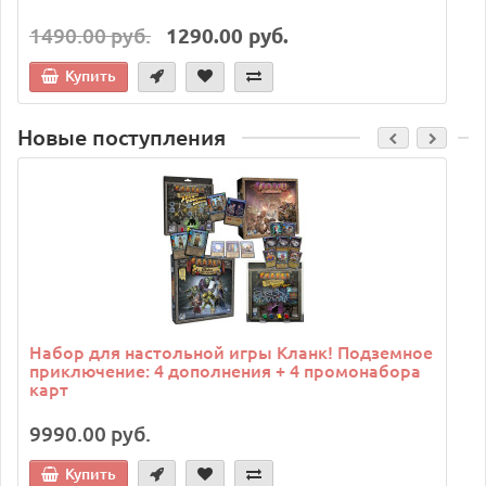
1490.00 руб.
1290.00 руб.
Купить
Новые поступления
C
Набор для настольной игры Кланк! Подземное
приключение: 4 дополнения + 4 промонабора
карт
9990.00 руб.
Купить