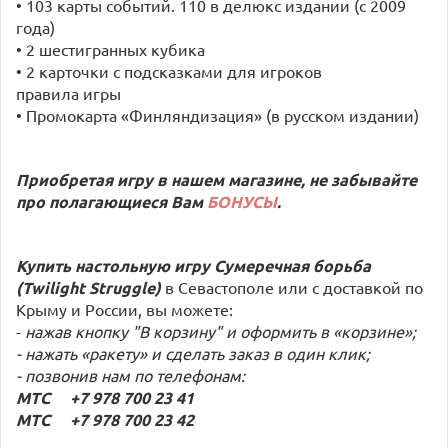
• 103 карты событий. 110 в делюкс издании (с 2009
года)
• 2 шестигранных кубика
• 2 карточки с подсказками для игроков
правила игры
• Промокарта «Финляндизация» (в русском издании)
Приобретая игру в нашем магазине, не забывайте
про полагающиеся Вам
БОНУСЫ
.
Купить настольную игру Сумеречная борьба
(Twilight Struggle)
в Севастополе или с доставкой по
Крыму и России, вы можете:
-
нажав кнопку "В корзину" и оформить в «корзине»;
- нажать «ракету» и сделать заказ в один клик;
- позвонив нам по телефонам:
МТС +7 978 700 23 41
МТС +7 978 700 23 42