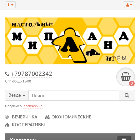
+79787002342
С 11-00 до 15-00
0
Везде
Например:
логические
ВЕЧЕРИНКА
ЭКОНОМИЧЕСКИЕ
КООПЕРАТИВЫ
Категории