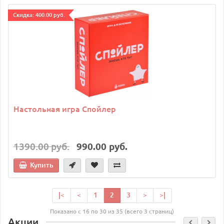
Cкидка: 400.00 руб.
Настольная игра Спойлер
1390.00 руб.
990.00 руб.
Купить
|<
<
1
2
3
>
>|
Показано с 16 по 30 из 35 (всего 3 страниц)
Акции