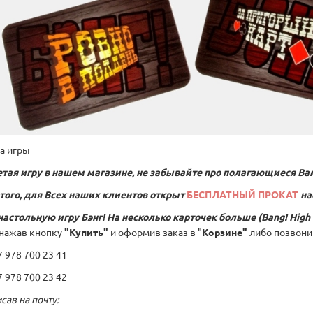
ла игры
тая игру в нашем магазине, не забывайте про полагающиеся Ва
того, для Всех наших клиентов открыт
БЕСПЛАТНЫЙ ПРОКАТ
на
настольную игру
Бэнг! На несколько карточек больше (Bang! High
нажав кнопку
"Купить"
и оформив заказ в "
Корзине"
либо позвони
978 700 23 41
978 700 23 42
сав на почту: