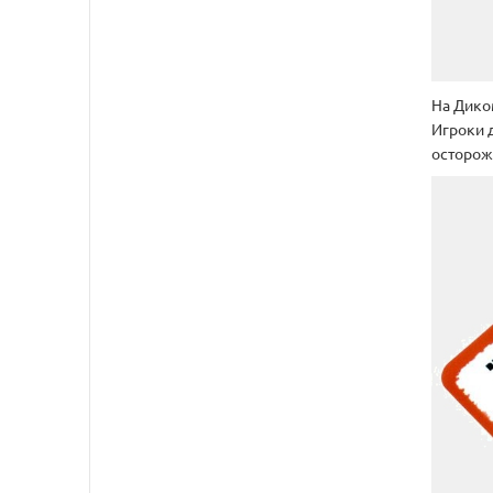
На Дико
Игроки 
осторож