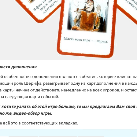
ости дополнения
й особенностью дополнения являются события, которые влияют на в
ющий роль Шерифа, разыгрывает одну из карт дополнения в кажды
а карты начинают действовать немедленно на всех игроков, и оста
на следующая карта событий.
 хотите узнать об этой игре больше, то мы предлагаем Вам свой 
чно же, видео-обзор игры.
е всё это в соответствующих вкладках.