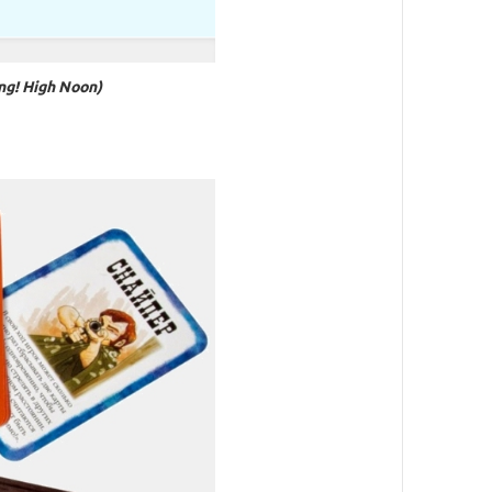
g! High Noon)