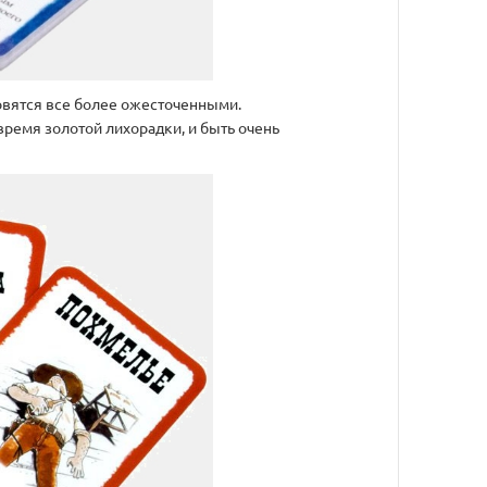
овятся все более ожесточенными.
время золотой лихорадки, и быть очень