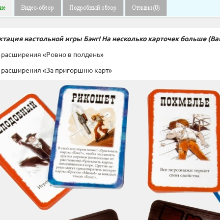
тация настольной игры Бэнг! На несколько карточек больше (Ban
рт расширения «Ровно в полдень»
рт расширения «За пригоршню карт»