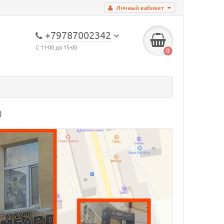
Личный кабинет
+79787002342
С 11-00 до 15-00
0
)