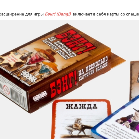
расширение для игры
Бэнг! (Bang!)
включает в себя карты со спец