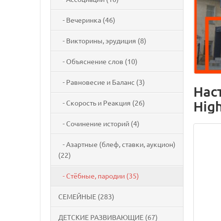
- Вечеринка (46)
- Викторины, эрудиция (8)
- Объяснение слов (10)
- Равновесие и Баланс (3)
Нас
Hig
- Скорость и Реакция (26)
- Сочинение историй (4)
- Азартные (блеф, ставки, аукцион)
(22)
- Стёбные, пародии (35)
СЕМЕЙНЫЕ (283)
ДЕТСКИЕ РАЗВИВАЮЩИЕ (67)