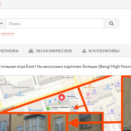
Е
:
манчкин
ЕЧЕРИНКА
ЭКОНОМИЧЕСКИЕ
КООПЕРАТИВЫ
тольная игра Бэнг! На несколько карточек больше (Bang! High Noon