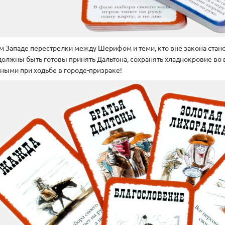
м Западе перестрелки между Шерифом и теми, кто вне закона стан
должны быть готовы принять Дальтона, сохранять хладнокровие во 
ными при ходьбе в городе-призраке!