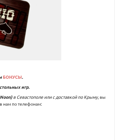
м
БОНУСЫ
.
стольных игр.
 Noon)
в Севастополе или с доставкой по Крыму,
вы
в нам по телефонам: