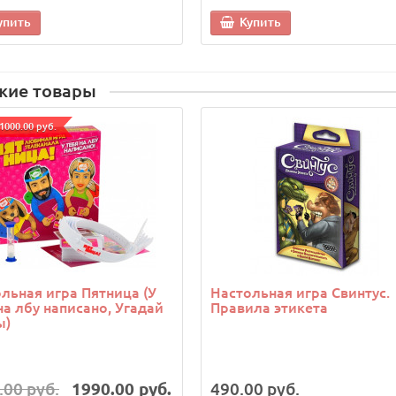
упить
Купить
жие товары
1000.00 руб.
льная игра Пятница (У
Настольная игра Свинтус.
на лбу написано, Угадай
Правила этикета
ы)
.00 руб.
1990.00 руб.
490.00 руб.