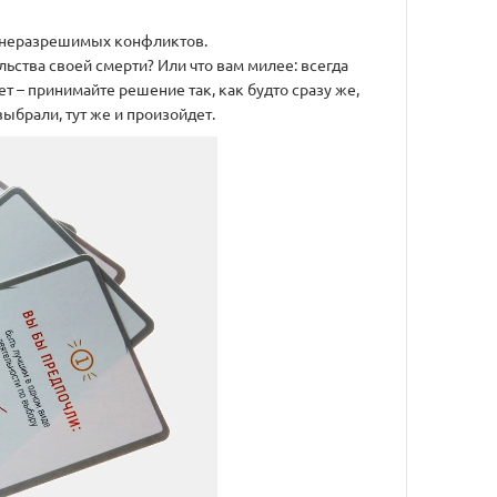
60 неразрешимых конфликтов.
льства своей смерти? Или что вам милее: всегда
т – принимайте решение так, как будто сразу же,
 выбрали, тут же и произойдет.