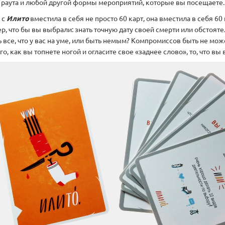
, раута и любой другой формы мероприятий, которые вы посещаете.
 с
Илито
вместила в себя не просто 60 карт, она вместила в себя 
, что бы вы выбрали: знать точную дату своей смерти или обстояте
 все, что у вас на уме, или быть немым? Компромиссов быть не може
го, как вы топнете ногой и огласите свое «заднее слово», то, что вы