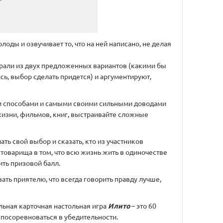
лоды и озвучивает то, что на ней написано, не делая
брали из двух предложенных вариантов (какими бы
ь, выбор сделать придется) и аргументируют,
ми способами и самыми своими сильными доводами
жизни, фильмов, книг, выстраивайте сложные
ть свой выбор и сказать, кто из участников
товарища в том, что всю жизнь жить в одиночестве
ить призовой балл.
зать приятелю, что всегда говорить правду лучше,
льная карточная настольная игра
Илито
– это 60
. посоревноваться в убедительности.