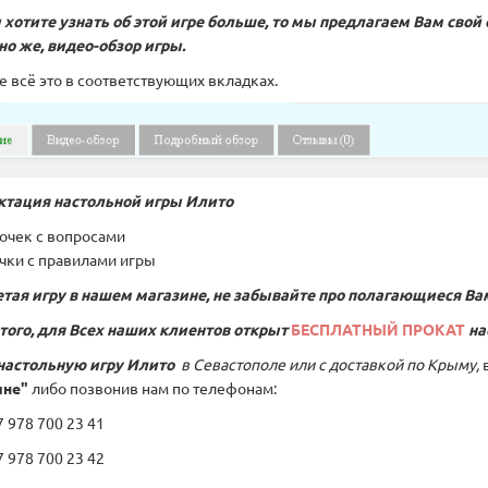
 хотите узнать об этой игре больше, то мы предлагаем Вам свой 
чно же, видео-обзор игры.
е всё это в соответствующих вкладках.
ктация настольной игры
Илито
точек с вопросами
очки с правилами игры
тая игру в нашем магазине, не забывайте про полагающиеся Ва
того, для Всех наших клиентов открыт
БЕСПЛАТНЫЙ ПРОКАТ
на
настольную игру
Илито
в Севастополе или с доставкой по Крыму,
ине"
либо позвонив нам по телефонам:
978 700 23 41
978 700 23 42