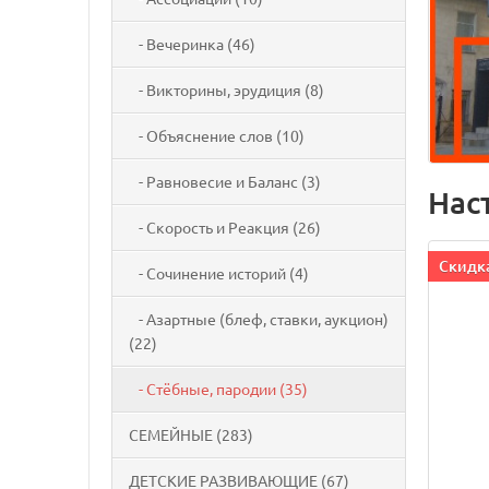
- Вечеринка (46)
- Викторины, эрудиция (8)
- Объяснение слов (10)
- Равновесие и Баланс (3)
Нас
- Скорость и Реакция (26)
Cкидка
- Сочинение историй (4)
- Азартные (блеф, ставки, аукцион)
(22)
- Стёбные, пародии (35)
СЕМЕЙНЫЕ (283)
ДЕТСКИЕ РАЗВИВАЮЩИЕ (67)