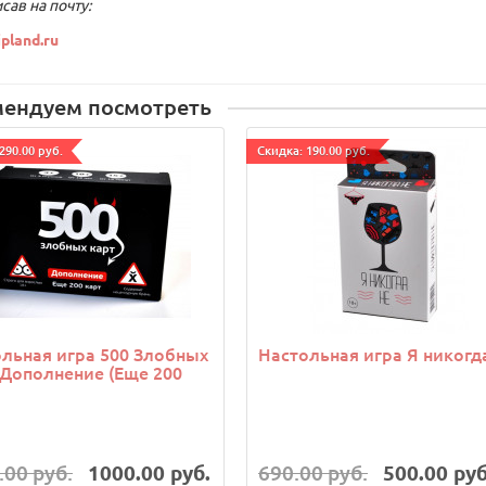
сав на почту:
pland.ru
мендуем посмотреть
290.00 руб.
Cкидка: 190.00 руб.
льная игра 500 Злобных
Настольная игра Я никогд
 Дополнение (Еще 200
.00 руб.
1000.00 руб.
690.00 руб.
500.00 руб