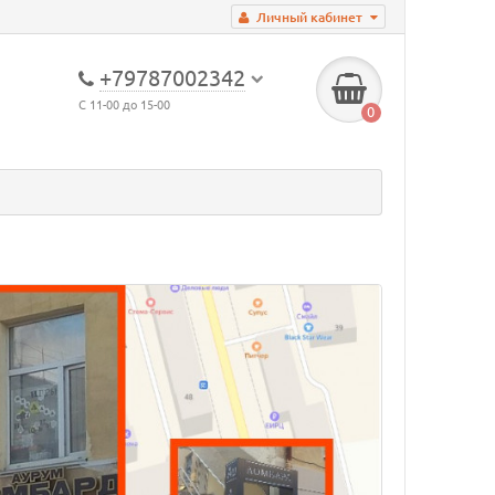
Личный кабинет
+79787002342
С 11-00 до 15-00
0