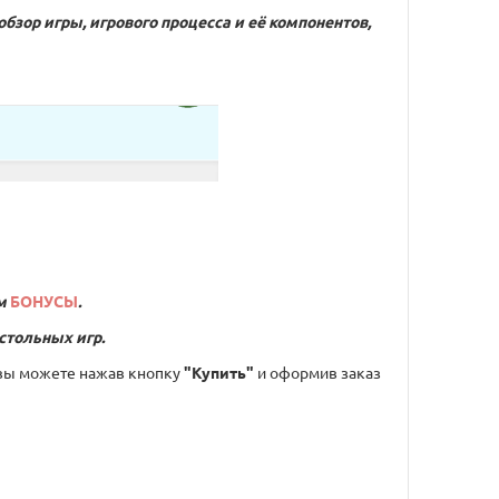
обзор игры, игрового процесса и её компонентов,
м
БОНУСЫ
.
стольных игр.
вы можете нажав кнопку
"Купить"
и оформив заказ