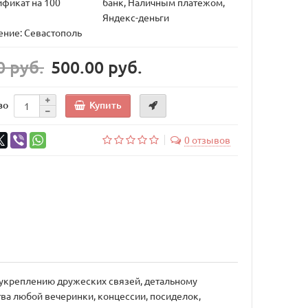
ификат на 100
банк, Наличным платежом,
Яндекс-деньги
ние: Севастополь
0 руб.
500.00 руб.
Купить
во
0 отзывов
о укреплению дружеских связей, детальному
а любой вечеринки, концессии, посиделок,