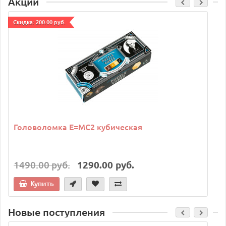
Акции
Cкидка: 200.00 руб.
C
Головоломка E=MC2 кубическая
1490.00 руб.
1290.00 руб.
Купить
Новые поступления