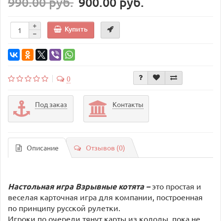
990.00 руб.
900.00 руб.
Купить
0
Под заказ
Контакты
Описание
Отзывов (0)
Настольная игра
Взрывные котята –
это простая и
веселая карточная игра для компании, построенная
по принципу русской рулетки.
Игроки по очереди тянут карты из колоды, пока не