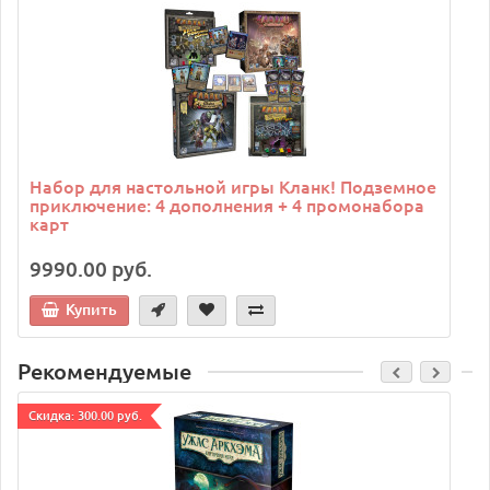
C
Набор для настольной игры Кланк! Подземное
приключение: 4 дополнения + 4 промонабора
карт
9990.00 руб.
Купить
Рекомендуемые
Cкидка: 300.00 руб.
C