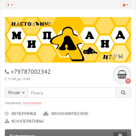
+79787002342
С 11-00 до 15-00
0
Везде
Например:
логические
ВЕЧЕРИНКА
ЭКОНОМИЧЕСКИЕ
КООПЕРАТИВЫ
Категории