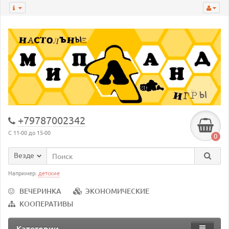
+79787002342
С 11-00 до 15-00
0
Везде
Например:
детские
ВЕЧЕРИНКА
ЭКОНОМИЧЕСКИЕ
КООПЕРАТИВЫ
Категории