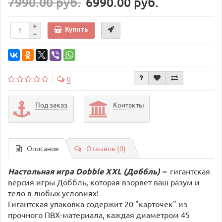
7990.00 руб.
6990.00 руб.
Купить
0
Под заказ
Контакты
Описание
Отзывов (0)
Настольная игра
Dobble XXL (Доббль)
–
гигантская
версия игры Доббль, которая взорвет ваш разум и
тело в любых условиях!
Гигантская упаковка содержит 20 "карточек" из
прочного ПВХ-материала, каждая диаметром 45