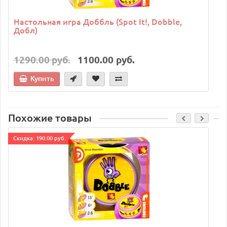
Настольная игра Доббль (Spot It!, Dobble,
Добл)
1290.00 руб.
1100.00 руб.
Купить
Похожие товары
Cкидка: 190.00 руб.
C