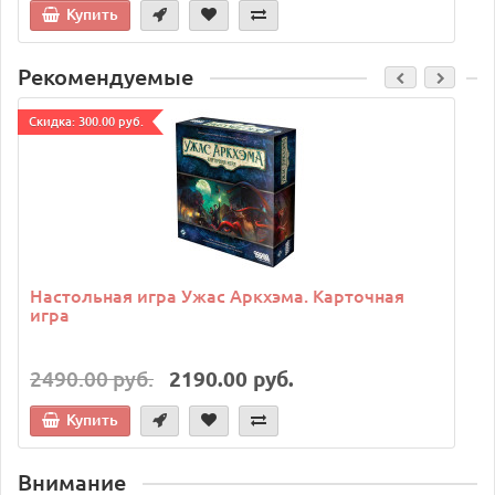
Купить
Рекомендуемые
Cкидка: 300.00 руб.
C
Настольная игра Ужас Аркхэма. Карточная
игра
2490.00 руб.
2190.00 руб.
Купить
Внимание