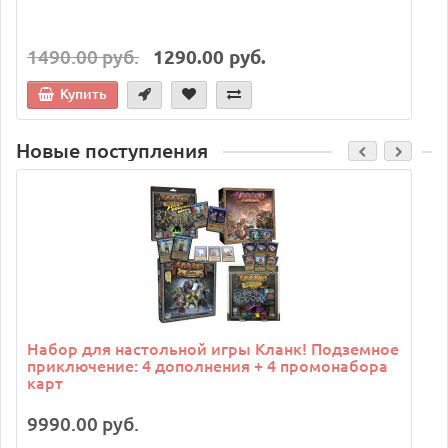
1490.00 руб.
1290.00 руб.
Купить
Новые поступления
C
Набор для настольной игры Кланк! Подземное
приключение: 4 дополнения + 4 промонабора
карт
9990.00 руб.