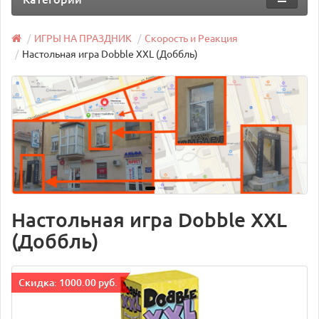
ИГРЫ НА ПРАЗДНИК
Скорость и Реакция
Настольная игра Dobble XXL (Доббль)
Настольная игра Dobble XXL
(Доббль)
Cкидка: 1000.00 руб.