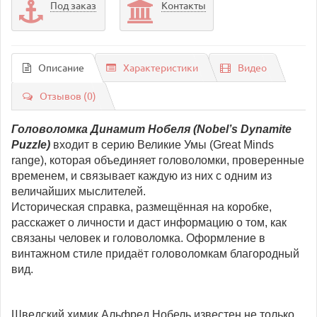
Под заказ
Контакты
Описание
Характеристики
Видео
Отзывов (0)
Головоломка
Динамит Нобеля (Nobel’s Dynamite
Puzzle)
входит в серию Великие Умы (Great Minds
range), которая объединяет головоломки, проверенные
временем, и связывает каждую из них с одним из
величайших мыслителей.
Историческая справка, размещённая на коробке,
расскажет о личности и даст информацию о том, как
связаны человек и головоломка. Оформление в
винтажном стиле придаёт головоломкам благородный
вид.
Шведский химик Альфред Нобель известен не только