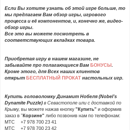
Если Вы хотите узнать об этой игре больше, то
мы предлагаем Вам обзор игры, игрового
процесса и её компонентов, и, конечно же, видео-
обзор игры.
Все это вы можете посмотреть в
соответствующих вкладках товара.
Приобретая игру в нашем магазине, не
забывайте про полагающиеся Вам
БОНУСЫ
.
Кроме этого, для Всех наших клиентов
открыт
БЕСПЛАТНЫЙ ПРОКАТ
настольных игр.
Купить головоломку
Динамит Нобеля (Nobel’s
Dynamite Puzzle)
в Севастополе или с доставкой по
Крыму,
вы можете нажав кнопку
"Купить"
и оформив
заказ в "
Корзине"
либо позвонив нам по телефонам:
МТС +7 978 700 23 41
МТС +7 978 700 23 42