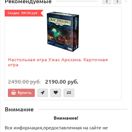
Рекомендуемые
Cкидка: 300.00 руб.
C
Настольная игра Ужас Аркхэма. Карточная
игра
2490.00 руб.
2190.00 руб.
Купить
Внимание
Внимание!
Вся информация,предоставленная на сайте не