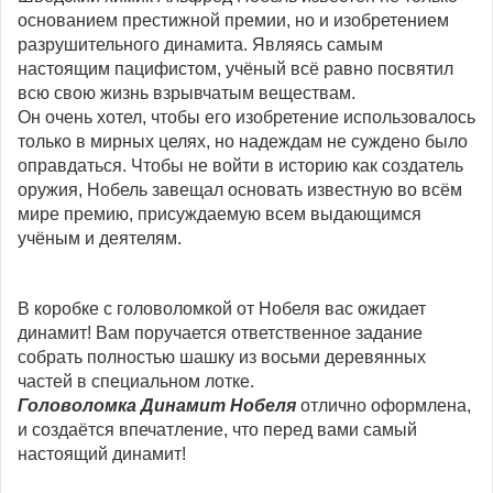
основанием престижной премии, но и изобретением
разрушительного динамита. Являясь самым
настоящим пацифистом, учёный всё равно посвятил
всю свою жизнь взрывчатым веществам.
Он очень хотел, чтобы его изобретение использовалось
только в мирных целях, но надеждам не суждено было
оправдаться. Чтобы не войти в историю как создатель
оружия, Нобель завещал основать известную во всём
мире премию, присуждаемую всем выдающимся
учёным и деятелям.
В коробке с головоломкой от Нобеля вас ожидает
динамит! Вам поручается ответственное задание
собрать полностью шашку из восьми деревянных
частей в специальном лотке.
Головоломка Динамит Нобеля
отлично оформлена,
и создаётся впечатление, что перед вами самый
настоящий динамит!