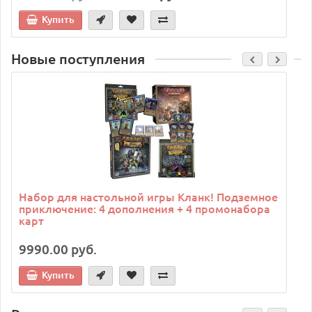
Купить
Новые поступления
C
Набор для настольной игры Кланк! Подземное
приключение: 4 дополнения + 4 промонабора
карт
9990.00 руб.
Купить