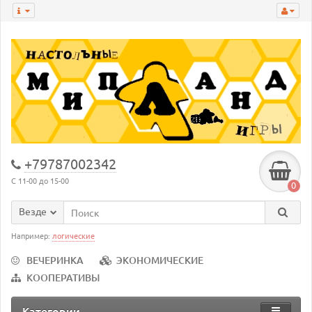
+79787002342
С 11-00 до 15-00
0
Везде
Например:
логические
ВЕЧЕРИНКА
ЭКОНОМИЧЕСКИЕ
КООПЕРАТИВЫ
Категории