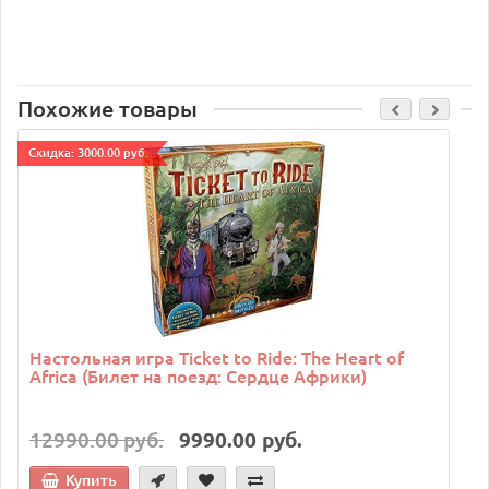
Похожие товары
Cкидка: 3000.00 руб.
C
Настольная игра Ticket to Ride: The Heart of
Africa (Билет на поезд: Сердце Африки)
12990.00 руб.
9990.00 руб.
Купить