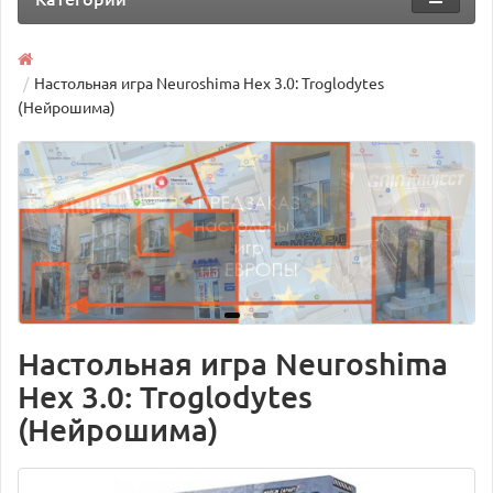
Настольная игра Neuroshima Hex 3.0: Troglodytes
(Нейрошима)
Настольная игра Neuroshima
Hex 3.0: Troglodytes
(Нейрошима)