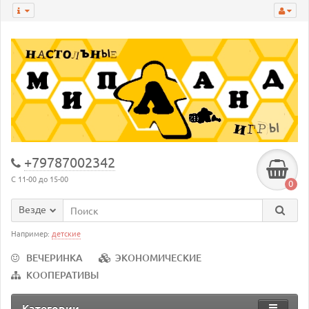
+79787002342
С 11-00 до 15-00
0
Везде
Например:
детские
ВЕЧЕРИНКА
ЭКОНОМИЧЕСКИЕ
КООПЕРАТИВЫ
Категории