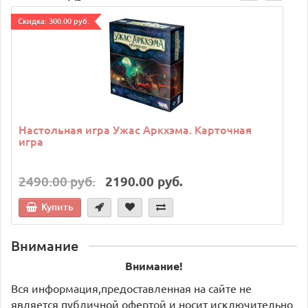
Cкидка: 300.00 руб.
C
Настольная игра Ужас Аркхэма. Карточная
игра
2490.00 руб.
2190.00 руб.
Купить
Внимание
Внимание!
Вся информация,предоставленная на сайте не
является публичной офертой и носит исключительно