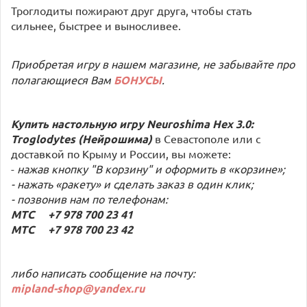
Троглодиты пожирают друг друга, чтобы стать
сильнее, быстрее и выносливее.
Приобретая игру в нашем магазине, не забывайте про
полагающиеся Вам
БОНУСЫ
.
Купить настольную игру Neuroshima Hex 3.0:
Troglodytes (Нейрошима)
в Севастополе или с
доставкой по Крыму и России, вы можете:
-
нажав кнопку "В корзину" и оформить в «корзине»;
- нажать «ракету» и сделать заказ в один клик;
- позвонив нам по телефонам:
МТС +7 978 700 23 41
МТС +7 978 700 23 42
либо написать сообщение на почту:
mipland-shop@yandex.ru