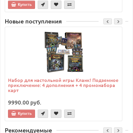
Купить
Новые поступления
C
Набор для настольной игры Кланк! Подземное
приключение: 4 дополнения + 4 промонабора
карт
9990.00 руб.
Купить
Рекомендуемые