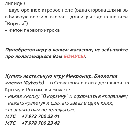
липиды)
– двустороннее игровое поле (одна сторона для игры
в базовую версию, вторая – для игры с дополнением
"Вирусы")
– жетон первого игрока
Приобретая игру в нашем магазине, не забывайте
про полагающиеся Вам
БОНУСЫ
.
Купить настольную игру Микромир. Биология
клетки (Cytosis)
в Севастополе или с доставкой по
Крыму и России, вы можете:
-
нажав кнопку "В корзину" и оформить в «корзине»;
- нажать «ракету» и сделать заказ в один клик;
- позвонив нам по телефонам:
МТС +7 978 700 23 41
МТС +7 978 700 23 42