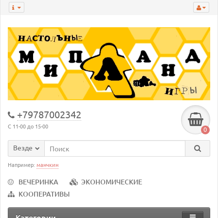
+79787002342
С 11-00 до 15-00
0
Везде
Например:
манчкин
ВЕЧЕРИНКА
ЭКОНОМИЧЕСКИЕ
КООПЕРАТИВЫ
Категории