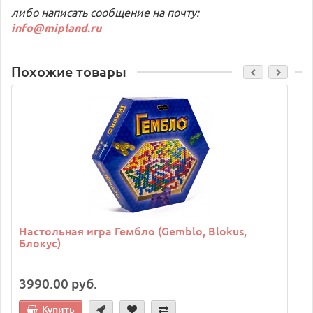
либо написать сообщение на почту:
info@mipland.ru
Похожие товары
C
Настольная игра Гембло (Gemblo, Blokus,
Блокус)
3990.00 руб.
Купить