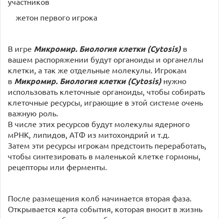
участников
жетон первого игрока
В игре
Микромир. Биология клетки (Cytosis)
в
вашем распоряжении будут органоиды и органеллы
клетки, а так же отдельные молекулы. Игрокам
в
Микромир. Биология клетки (Cytosis)
нужно
использовать клеточные органоиды, чтобы собирать
клеточные ресурсы, играющие в этой системе очень
важную роль.
В числе этих ресурсов будут молекулы ядерного
мРНК, липидов, АТФ из митохондрий и т.д.
Затем эти ресурсы игрокам предстоить переработать,
чтобы синтезировать в маленькой клетке гормоны,
рецепторы или ферменты.
После размещения колб начинается вторая фаза.
Открывается карта события, которая вносит в жизнь