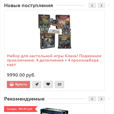
Новые поступления
C
Набор для настольной игры Кланк! Подземное
приключение: 4 дополнения + 4 промонабора
карт
9990.00 руб.
Купить
Рекомендуемые
Cкидка: 300.00 руб.
C