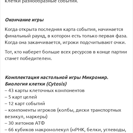
клетки разнообразные события.
Окончание игры
Когда открыта последняя карта события, начинается
финальный раунд, в котором есть только первая фаза.
Когда она заканчивается, игроки подсчитывают очки.
Тот, кто наберет больше всех ресурсов в конце партии
станет победителем.
Комплектация настольной игры
Микромир.
Биология клетки (Cytosis)
– 43 карты клеточных компонентов
– 5 карт целей
– 12 карт событий
– компоненты игроков (колбы, диски транспортных
везикул, маркеры)
– 30 жетонов АТФ
– 66 кубиков макромолекул (мРНК, белки, углеводы,