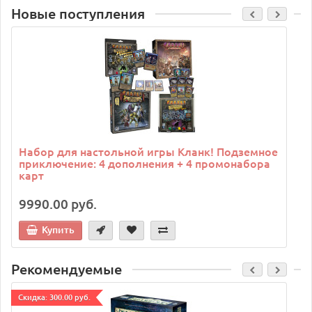
Новые поступления
C
Набор для настольной игры Кланк! Подземное
приключение: 4 дополнения + 4 промонабора
карт
9990.00 руб.
Купить
Рекомендуемые
Cкидка: 300.00 руб.
C