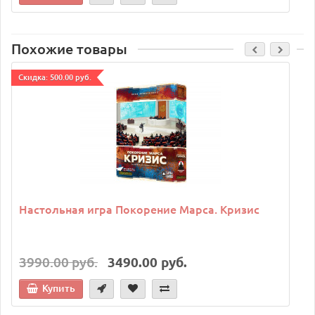
Похожие товары
Cкидка: 500.00 руб.
C
Настольная игра Покорение Марса. Кризис
3990.00 руб.
3490.00 руб.
Купить