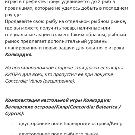
играя в префекте. Бонус удваивается до 2 рыб в
провинциях, которые не удалось добыть в последнем
раунде.
Продавайте свою рыбу на отдельном рыбном рынке,
где вы можете получить товар, наличные или
специальные акции взамен. Таким образом, рыбный
рынок предлагает дополнительный уровень
планирования и новые задачи для опытного игрока
Конкордия
.
На противоположной стороне этой доски есть карта
КИПРА для всех, кто пропустил ее при покупке
Concordia: Venus (расширение).
Комплектация настольной игры Конкордия:
Балеарские острова/Кипр(Concordia: Balearica /
Cyprus):
двустороннее поле Балеарские острова/Кипр
·
двустороннее поле рыбного рынка
·