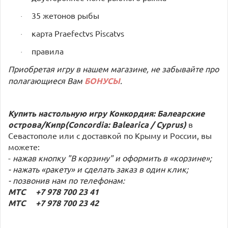
35 жетонов рыбы
·
карта Praefectvs Piscatvs
·
правила
·
Приобретая игру в нашем магазине, не забывайте про
полагающиеся Вам
БОНУСЫ
.
Купить настольную игру Конкордия: Балеарские
острова/Кипр(Concordia: Balearica / Cyprus)
в
Севастополе или с доставкой по Крыму и России, вы
можете:
-
нажав кнопку "В корзину" и оформить в «корзине»;
- нажать «ракету» и сделать заказ в один клик;
- позвонив нам по телефонам:
МТС +7 978 700 23 41
МТС +7 978 700 23 42