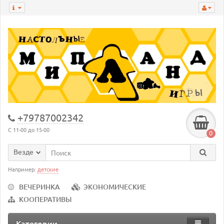
+79787002342
С 11-00 до 15-00
0
Везде
Например:
детские
ВЕЧЕРИНКА
ЭКОНОМИЧЕСКИЕ
КООПЕРАТИВЫ
Категории