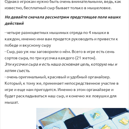
Однако игрокам нужно быть очень внимательными, ведь, как
известно, бесплатный сыр бывает только в мышеловке.
Но давайте сначала рассмотрим предстоящее поле наших
действий
- четыре разноцветных мышиных отряда по 4 мышки в
каждом, именно ими вам придется руководить и привести к
победе и вкусному сыру
- Сыр, раз уж мы заговорили о нём. Всего в игре есть семь
сортов сыра, по три кусочка каждого (21 жетон).
Эти кусочки сыра и есть наша основная цель, которую мы и
хотим съесть.
- очень оригинальный, красивый и удобный органайзер.
Который, к тому же, принимает непосредственное участие в
игре и еще нам пригодится. Именно в этом органайзере и
будет раскладываться наш сыр, и конечно же ловушки для
мышат.