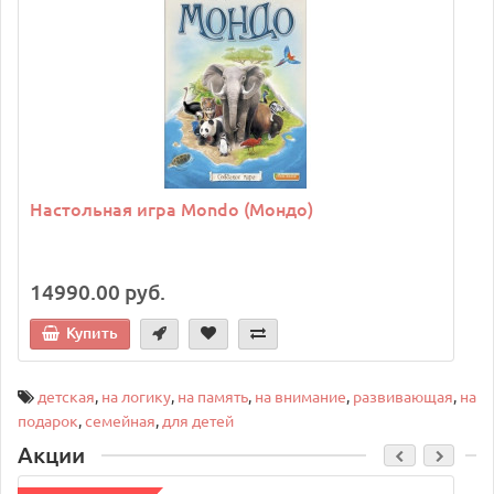
C
Настольная игра Mondo (Мондо)
14990.00 руб.
Купить
детская
,
на логику
,
на память
,
на внимание
,
развивающая
,
на
подарок
,
семейная
,
для детей
Акции