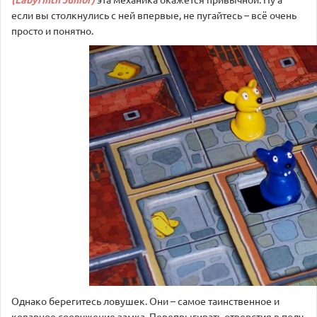
если вы столкнулись с ней впервые, не пугайтесь – всё очень
просто и понятно.
Однако берегитесь ловушек. Они – самое таинственное и
коварное сооружение замка. Перепрыгивать отверстия в полу