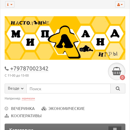
+79787002342
С 11-00 до 15-00
0
Везде
Например:
манчкин
ВЕЧЕРИНКА
ЭКОНОМИЧЕСКИЕ
КООПЕРАТИВЫ
Категории