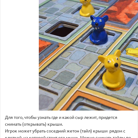
Для того, чтобы узнать где и какой сыр лежит, придется
снимать (открывать) крыши.
Игрок может убрать соседний жетон (тайл) крыши рядом с
клеткой, на которой стоит его мышь. Можно снимать тайлы по