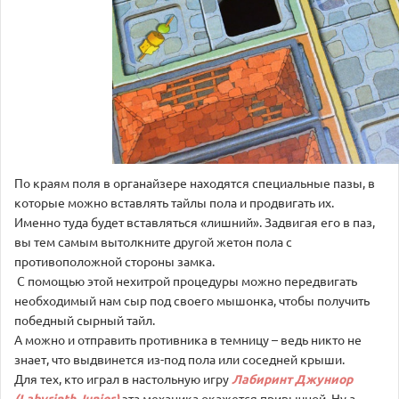
По краям поля в органайзере находятся специальные пазы, в
которые можно вставлять тайлы пола и продвигать их.
Именно туда будет вставляться «лишний». Задвигая его в паз,
вы тем самым вытолкните другой жетон пола с
противоположной стороны замка.
С помощью этой нехитрой процедуры можно передвигать
необходимый нам сыр под своего мышонка, чтобы получить
победный сырный тайл.
А можно и отправить противника в темницу – ведь никто не
знает, что выдвинется из-под пола или соседней крыши.
Для тех, кто играл в настольную игру
Лабиринт Джуниор
(Labyrinth Junior)
эта механика окажется привычной. Ну а