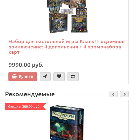
Набор для настольной игры Кланк! Подземное
приключение: 4 дополнения + 4 промонабора
карт
9990.00 руб.
Купить
Рекомендуемые
Cкидка: 300.00 руб.
C