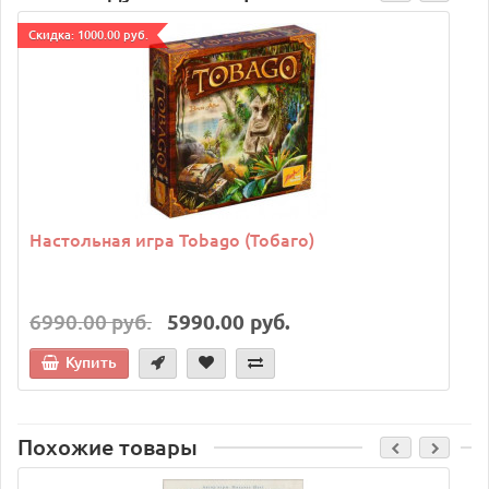
Cкидка: 1000.00 руб.
C
Настольная игра Tobago (Тобаго)
6990.00 руб.
5990.00 руб.
Купить
Похожие товары