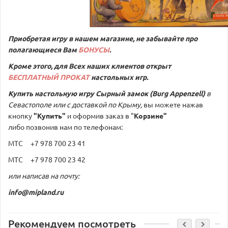
Приобретая игру в нашем магазине, не забывайте про
полагающиеся Вам
БОНУСЫ
.
Кроме этого, для Всех наших клиентов открыт
БЕСПЛАТНЫЙ ПРОКАТ
настольных игр.
Купить настольную игру
Сырный замок (Burg Appenzell)
в
Севастополе или с доставкой по Крыму,
вы можете нажав
кнопку
"Купить"
и оформив заказ в "
Корзине"
либо позвонив нам по телефонам:
МТС +7 978 700 23 41
МТС +7 978 700 23 42
или написав на почту:
info@mipland.ru
Рекомендуем посмотреть