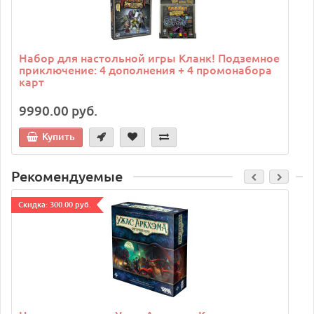
Набор для настольной игры Кланк! Подземное
приключение: 4 дополнения + 4 промонабора
карт
9990.00 руб.
Купить
Рекомендуемые
Cкидка: 300.00 руб.
C