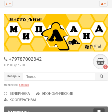
+79787002342
С 11-00 до 15-00
0
Везде
Например:
детские
ВЕЧЕРИНКА
ЭКОНОМИЧЕСКИЕ
КООПЕРАТИВЫ
Категории