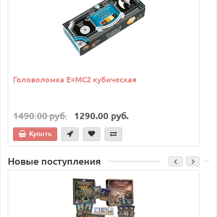
Головоломка E=MC2 кубическая
1490.00 руб.
1290.00 руб.
Купить
Новые поступления
C