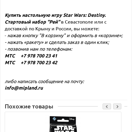
Купить настольную игру
Star Wars: Destiny.
Стартовый набор "Рей"
в Севастополе или с
доставкой по Крыму и России, вы можете:
-
нажав кнопку "В корзину" и оформить в «корзине»;
- нажать «ракету» и сделать заказ в один клик;
- позвонив нам по телефонам:
МТС +7 978 700 23 41
МТС +7 978 700 23 42
либо написать сообщение на почту:
info@mipland.ru
Похожие товары
C