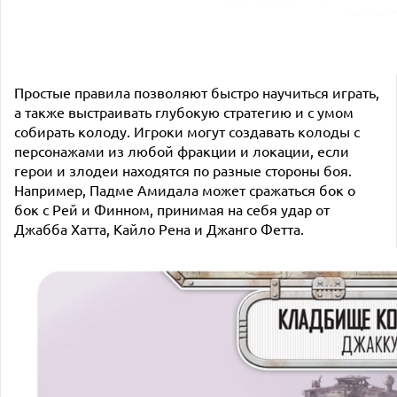
Простые правила позволяют быстро научиться играть,
а также выстраивать глубокую стратегию и с умом
собирать колоду. Игроки могут создавать колоды с
персонажами из любой фракции и локации, если
герои и злодеи находятся по разные стороны боя.
Например, Падме Амидала может сражаться бок о
бок с Рей и Финном, принимая на себя удар от
Джабба Хатта, Кайло Рена и Джанго Фетта.