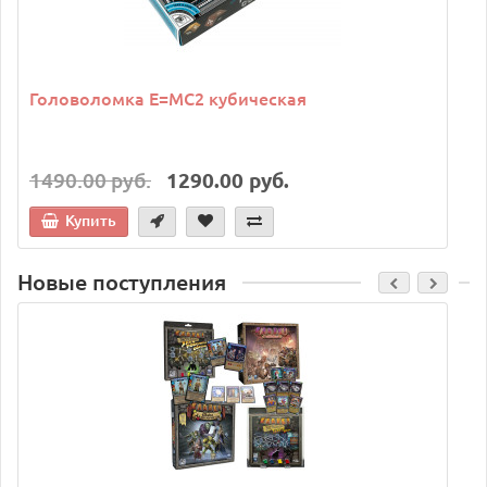
Головоломка E=MC2 кубическая
1490.00 руб.
1290.00 руб.
Купить
Новые поступления
C