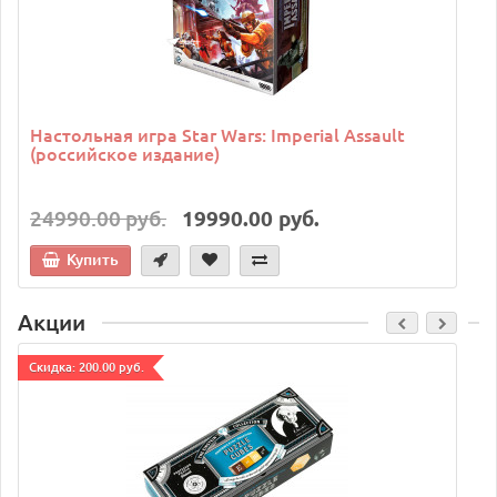
Настольная игра Star Wars: Imperial Assault
(российское издание)
24990.00 руб.
19990.00 руб.
Купить
Акции
Cкидка: 200.00 руб.
C