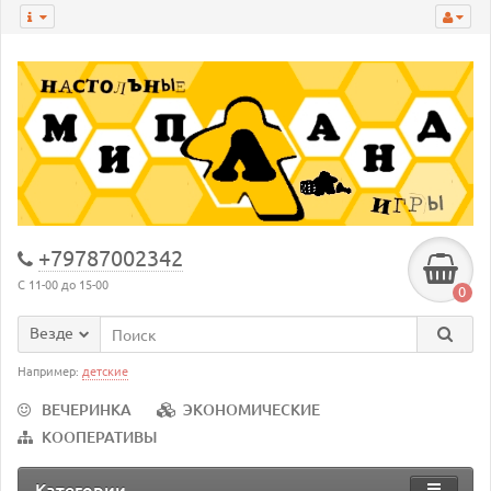
+79787002342
С 11-00 до 15-00
0
Везде
Например:
детские
ВЕЧЕРИНКА
ЭКОНОМИЧЕСКИЕ
КООПЕРАТИВЫ
Категории