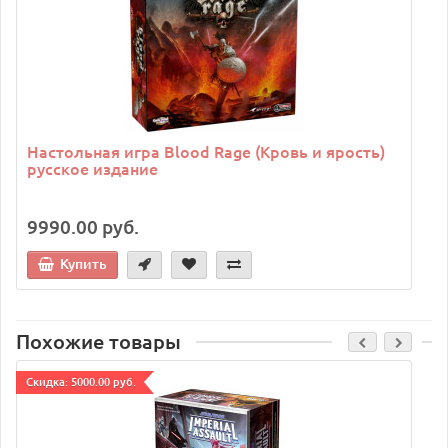
Настольная игра Blood Rage (Кровь и ярость)
русское издание
9990.00 руб.
Купить
Похожие товары
Cкидка: 5000.00 руб.
C