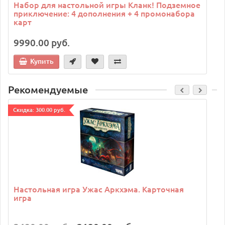
Набор для настольной игры Кланк! Подземное
приключение: 4 дополнения + 4 промонабора
карт
9990.00 руб.
Купить
Рекомендуемые
Cкидка: 300.00 руб.
C
Настольная игра Ужас Аркхэма. Карточная
игра