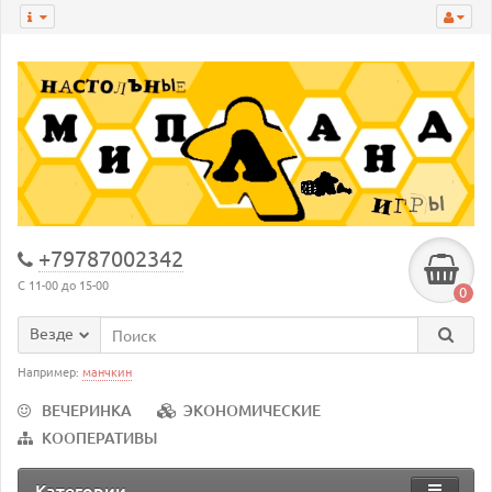
+79787002342
С 11-00 до 15-00
0
Везде
Например:
манчкин
ВЕЧЕРИНКА
ЭКОНОМИЧЕСКИЕ
КООПЕРАТИВЫ
Категории