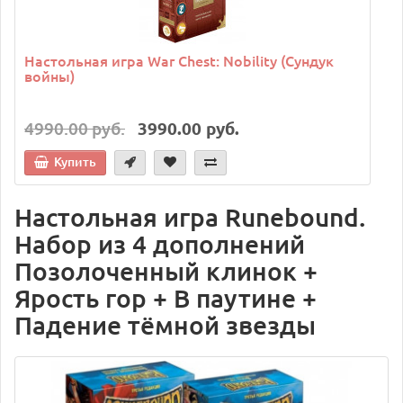
Настольная игра War Chest: Nobility (Сундук
войны)
4990.00 руб.
3990.00 руб.
Купить
Настольная игра Runebound.
Набор из 4 дополнений
Позолоченный клинок +
Ярость гор + В паутине +
Падение тёмной звезды