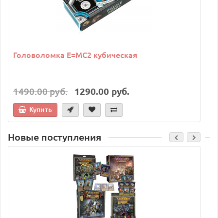
Головоломка E=MC2 кубическая
1490.00 руб.
1290.00 руб.
Купить
Новые поступления
C