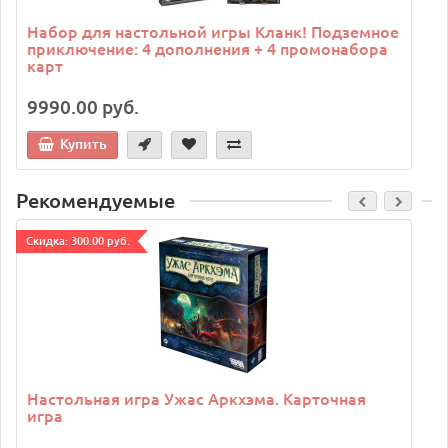
Набор для настольной игры Кланк! Подземное
приключение: 4 дополнения + 4 промонабора
карт
9990.00 руб.
Купить
Рекомендуемые
Cкидка: 300.00 руб.
C
Настольная игра Ужас Аркхэма. Карточная
игра