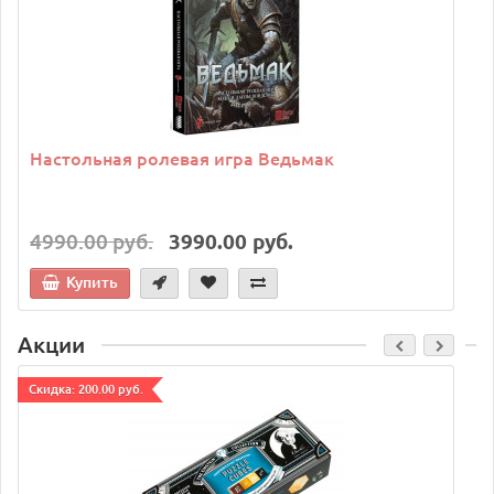
Настольная ролевая игра Ведьмак
4990.00 руб.
3990.00 руб.
Купить
Акции
Cкидка: 200.00 руб.
C