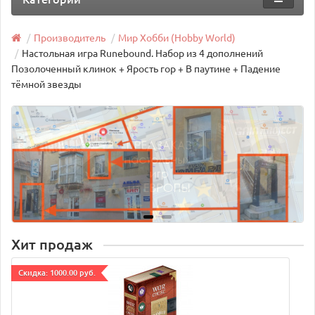
Производитель
Мир Хобби (Hobby World)
Настольная игра Runebound. Набор из 4 дополнений
Позолоченный клинок + Ярость гор + В паутине + Падение
тёмной звезды
Хит продаж
Cкидка: 1000.00 руб.