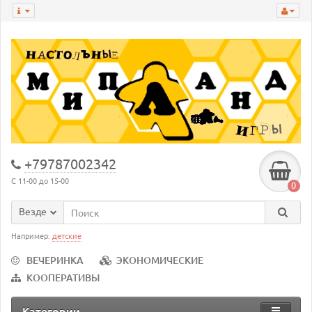
+79787002342
С 11-00 до 15-00
0
Везде
Например:
детские
ВЕЧЕРИНКА
ЭКОНОМИЧЕСКИЕ
КООПЕРАТИВЫ
Категории