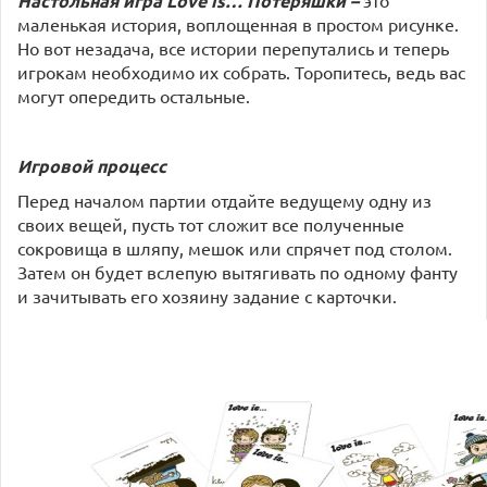
Настольная игра Love is… Потеряшки –
маленькая история, воплощенная в простом рисунке.
Но вот незадача, все истории перепутались и теперь
игрокам необходимо их собрать. Торопитесь, ведь вас
могут опередить остальные.
Игровой процесс
Перед началом партии отдайте ведущему одну из
своих вещей, пусть тот сложит все полученные
сокровища в шляпу, мешок или спрячет под столом.
Затем он будет вслепую вытягивать по одному фанту
и зачитывать его хозяину задание с карточки.