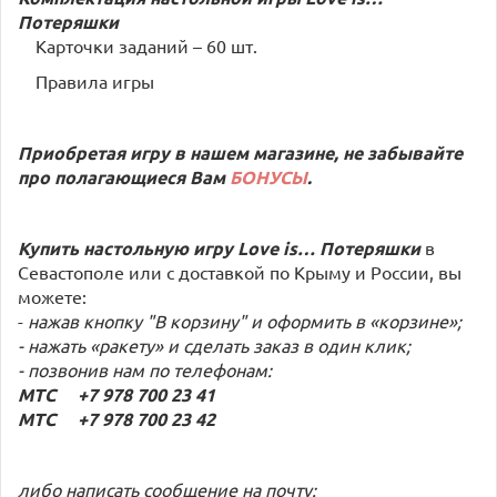
Потеряшки
Карточки заданий – 60 шт.
Правила игры
Приобретая игру в нашем магазине, не забывайте
про полагающиеся Вам
БОНУСЫ
.
Купить настольную игру Love is… Потеряшки
в
Севастополе или с доставкой по Крыму и России, вы
можете:
-
нажав кнопку "В корзину" и оформить в «корзине»;
- нажать «ракету» и сделать заказ в один клик;
- позвонив нам по телефонам:
МТС +7 978 700 23 41
МТС +7 978 700 23 42
либо написать сообщение на почту: