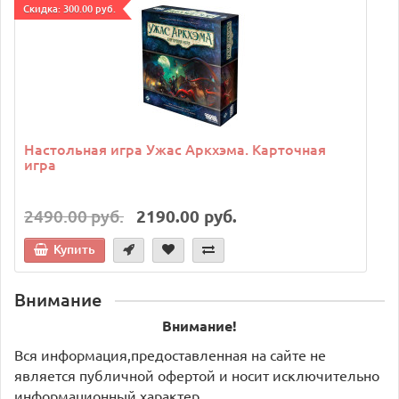
Cкидка: 300.00 руб.
C
Настольная игра Ужас Аркхэма. Карточная
игра
2490.00 руб.
2190.00 руб.
Купить
Внимание
Внимание!
Вся информация,предоставленная на сайте не
является публичной офертой и носит исключительно
информационный характер.