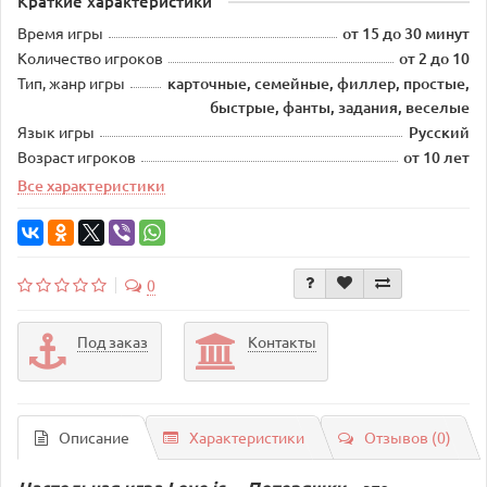
Краткие характеристики
Время игры
от 15 до 30 минут
Количество игроков
от 2 до 10
Тип, жанр игры
карточные, семейные, филлер, простые,
быстрые, фанты, задания, веселые
Язык игры
Русский
Возраст игроков
от 10 лет
Все характеристики
0
Под заказ
Контакты
Описание
Характеристики
Отзывов (0)
это