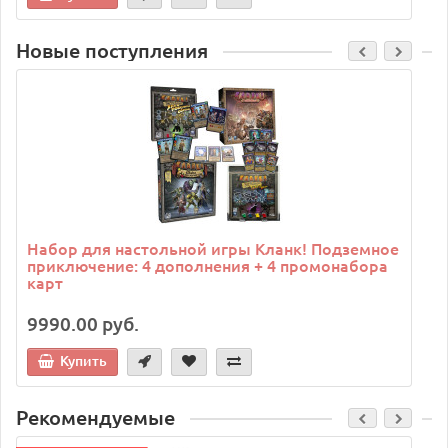
Новые поступления
C
Набор для настольной игры Кланк! Подземное
приключение: 4 дополнения + 4 промонабора
карт
9990.00 руб.
Купить
Рекомендуемые