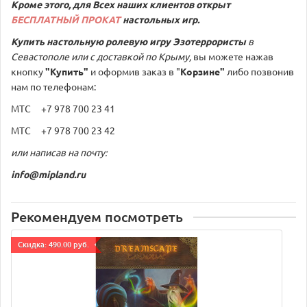
Кроме этого, для Всех наших клиентов открыт
БЕСПЛАТНЫЙ ПРОКАТ
настольных игр.
Купить настольную
ролевую игру Эзотеррористы
в
Севастополе или с доставкой по Крыму,
вы можете нажав
кнопку
"Купить"
и оформив заказ в "
Корзине"
либо позвонив
нам по телефонам:
МТС +7 978 700 23 41
МТС +7 978 700 23 42
или написав на почту:
info@mipland.ru
Рекомендуем посмотреть
Cкидка: 490.00 руб.