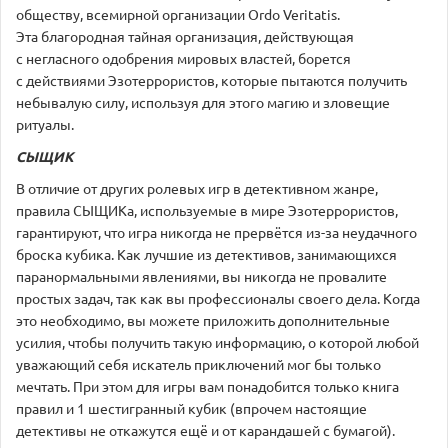
обществу, всемирной организации Ordo Veritatis.
Эта благородная тайная организация, действующая
с негласного одобрения мировых властей, борется
с действиями Эзотеррористов, которые пытаются получить
небывалую силу, используя для этого магию и зловещие
ритуалы.
СЫЩИК
В отличие от других ролевых игр в детективном жанре,
правила СЫЩИКа, используемые в мире Эзотеррористов,
гарантируют, что игра никогда не прервётся из-за неудачного
броска кубика. Как лучшие из детективов, занимающихся
паранормальными явлениями, вы никогда не провалите
простых задач, так как вы профессионалы своего дела. Когда
это необходимо, вы можете приложить дополнительные
усилия, чтобы получить такую информацию, о которой любой
уважающий себя искатель приключений мог бы только
мечтать. При этом для игры вам понадобится только книга
правил и 1 шестигранный кубик (впрочем настоящие
детективы не откажутся ещё и от карандашей с бумагой).