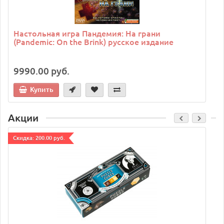
Настольная игра Пандемия: На грани
(Pandemic: On the Brink) русское издание
9990.00 руб.
Купить
Акции
Cкидка: 200.00 руб.
C