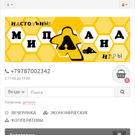
+79787002342
С 11-00 до 15-00
0
Везде
Например:
детские
ВЕЧЕРИНКА
ЭКОНОМИЧЕСКИЕ
КООПЕРАТИВЫ
Категории