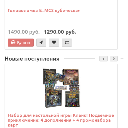
Головоломка E=MC2 кубическая
1490.00 руб.
1290.00 руб.
Купить
Новые поступления
C
Набор для настольной игры Кланк! Подземное
приключение: 4 дополнения + 4 промонабора
карт