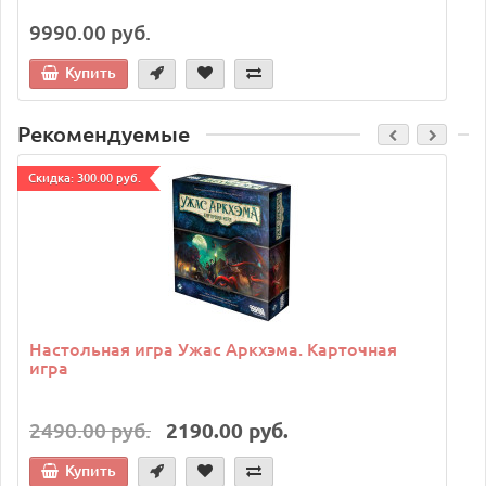
9990.00 руб.
Купить
Рекомендуемые
Cкидка: 300.00 руб.
C
Настольная игра Ужас Аркхэма. Карточная
игра
2490.00 руб.
2190.00 руб.
Купить