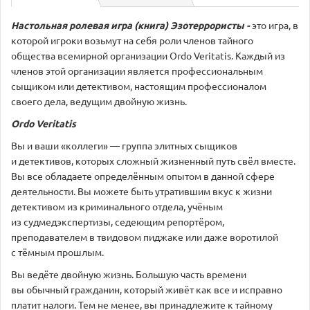
Настольная ролевая игра (книга) Эзотеррористы -
это игра, в
которой игроки возьмут на себя роли членов тайного
общества всемирной организации Ordo Veritatis. Каждый из
членов этой организации является профессиональным
сыщиком или детективом, настоящим профессионалом
своего дела, ведущим двойную жизнь.
Ordo Veritatis
Вы и ваши «коллеги» — группа элитных сыщиков
и детективов, которых сложный жизненный путь свёл вместе.
Вы все обладаете определённым опытом в данной сфере
деятельности. Вы можете быть утратившим вкус к жизни
детективом из криминального отдела, учёным
из судмедэкспертизы, седеющим репортёром,
преподавателем в твидовом пиджаке или даже воротилой
с тёмным прошлым.
Вы ведёте двойную жизнь. Большую часть времени
вы обычный гражданин, который живёт как все и исправно
платит налоги. Тем не менее, вы принадлежите к тайному