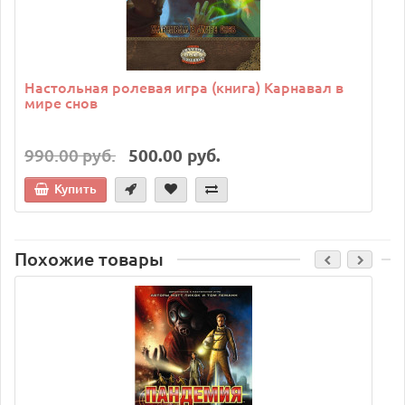
Настольная ролевая игра (книга) Карнавал в
мире снов
990.00 руб.
500.00 руб.
Купить
Похожие товары
C