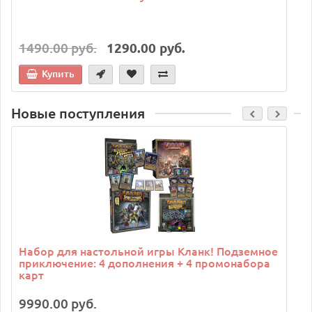
1490.00 руб.
1290.00 руб.
Купить
Новые поступления
C
Набор для настольной игры Кланк! Подземное
приключение: 4 дополнения + 4 промонабора
карт
9990.00 руб.