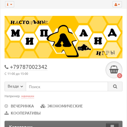
+79787002342
С 11-00 до 15-00
0
Везде
Например:
манчкин
ВЕЧЕРИНКА
ЭКОНОМИЧЕСКИЕ
КООПЕРАТИВЫ
Категории