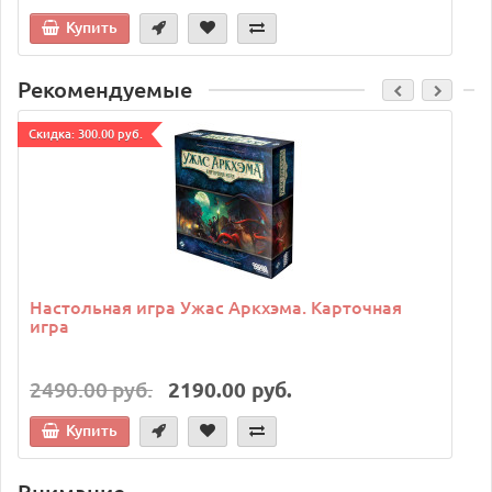
Купить
Рекомендуемые
Cкидка: 300.00 руб.
C
Настольная игра Ужас Аркхэма. Карточная
игра
2490.00 руб.
2190.00 руб.
Купить
Внимание