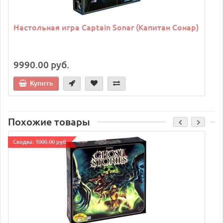
Настольная игра Captain Sonar (Капитан Сонар)
9990.00 руб.
Купить
Похожие товары
Cкидка: 1000.00 руб.
C