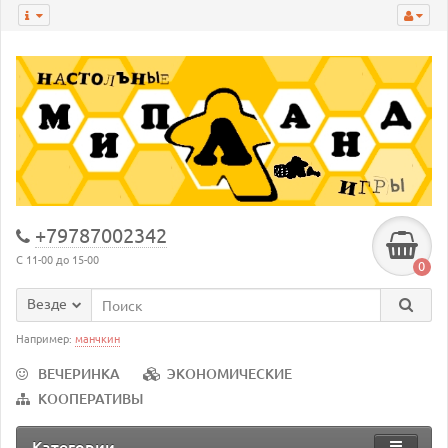
+79787002342
С 11-00 до 15-00
0
Везде
Например:
манчкин
ВЕЧЕРИНКА
ЭКОНОМИЧЕСКИЕ
КООПЕРАТИВЫ
Категории