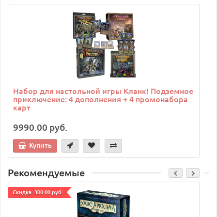
C
Набор для настольной игры Кланк! Подземное
приключение: 4 дополнения + 4 промонабора
карт
9990.00 руб.
Купить
Рекомендуемые
Cкидка: 300.00 руб.
C