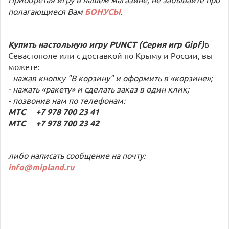
полагающиеся Вам
БОНУСЫ
.
Купить настольную игру
PUNCT (Серия игр Gipf)
в
Севастополе или с доставкой по Крыму и России, вы
можете:
-
нажав кнопку "В корзину" и оформить в «корзине»;
- нажать «ракету» и сделать заказ в один клик;
- позвонив нам по телефонам:
МТС +7 978 700 23 41
МТС +7 978 700 23 42
либо написать сообщение на почту:
info
@
mipland
.ru