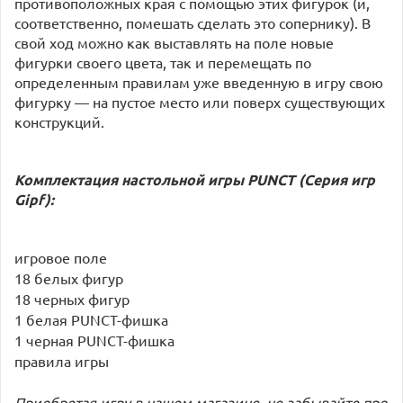
противоположных края с помощью этих фигурок (и,
соответственно, помешать сделать это сопернику). В
свой ход можно как выставлять на поле новые
фигурки своего цвета, так и перемещать по
определенным правилам уже введенную в игру свою
фигурку — на пустое место или поверх существующих
конструкций.
Комплектация настольной игры
PUNCT (Серия игр
Gipf):
игровое поле
18 белых фигур
18 черных фигур
1 белая PUNCT-фишка
1 черная PUNCT-фишка
правила игры
Приобретая игру в нашем магазине, не забывайте про