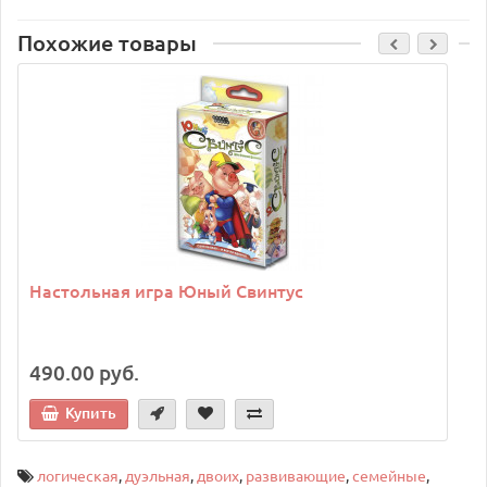
Похожие товары
C
Настольная игра Юный Свинтус
490.00 руб.
Купить
логическая
,
дуэльная
,
двоих
,
развивающие
,
семейные
,