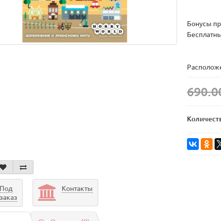
Бонусы пр
Бесплатны
Расположе
690.0
Количест
Под
Контакты
заказ