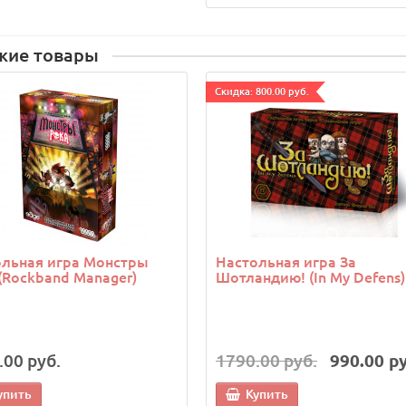
жие товары
Cкидка: 800.00 руб.
ольная игра Монстры
Настольная игра За
(Rockband Manager)
Шотландию! (In My Defens)
.00 руб.
1790.00 руб.
990.00 ру
упить
Купить