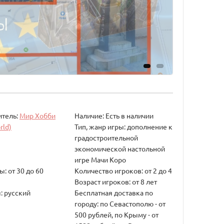
итель:
Мир Хобби
Наличие: Есть в наличии
rld)
Тип, жанр игры: дополнение к
градостроительной
экономической настольной
игре Мачи Коро
: от 30 до 60
Количество игроков: от 2 до 4
Возраст игроков: от 8 лет
: русский
Бесплатная доставка по
городу: по Севастополю - от
500 рублей, по Крыму - от