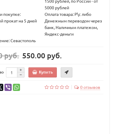
1500 рублей, по России - от
5000 рублей
и покупке:
Оплата товара: Р\с либо
й прокат на 5 дней
Денежным переводом через
банк, Наличным платежом,
Яндекс-деньги
ние: Севастополь
0 руб.
550.00 руб.
Купить
во
0 отзывов