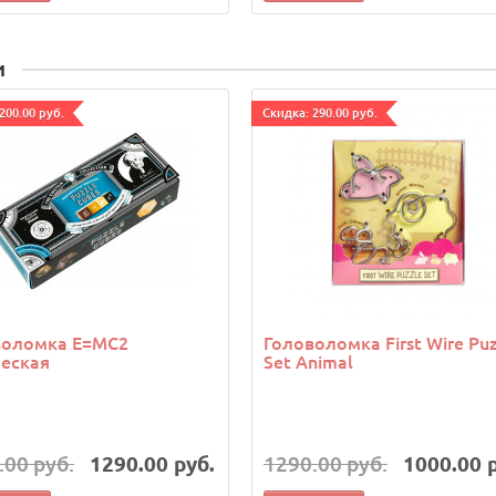
и
200.00 руб.
Cкидка: 290.00 руб.
воломка E=MC2
Головоломка First Wire Puz
еская
Set Animal
.00 руб.
1290.00 руб.
1290.00 руб.
1000.00 