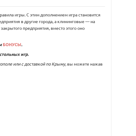
правила игры. С этим дополнением игра становится
дприятия в другие города, а клининговые — на
 закрытого предприятия, вместо этого оно
м
БОНУСЫ
.
стольных игр.
тополе или с доставкой по Крыму,
вы можете нажав