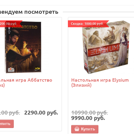
мендуем посмотреть
200.00 руб.
Cкидка: 1000.00 руб.
льная игра Аббатство
Настольная игра Elysium
os)
(Элизий)
.00 руб.
2290.00 руб.
10990.00 руб.
9990.00 руб.
упить
Купить