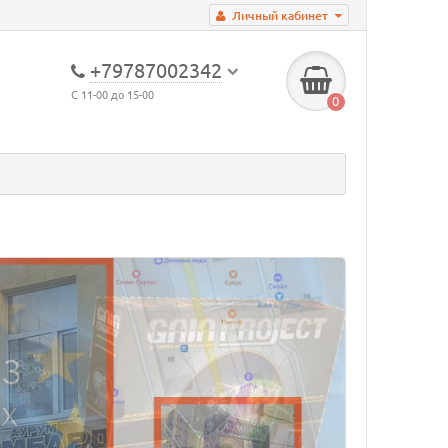
Личный кабинет
+79787002342
С 11-00 до 15-00
0