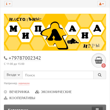
+79787002342
С 11-00 до 15-00
0
Везде
Например:
манчкин
ВЕЧЕРИНКА
ЭКОНОМИЧЕСКИЕ
КООПЕРАТИВЫ
Категории