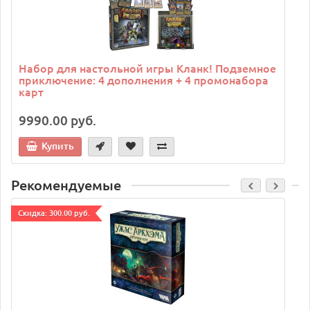
Набор для настольной игры Кланк! Подземное
приключение: 4 дополнения + 4 промонабора
карт
9990.00 руб.
Купить
Рекомендуемые
Cкидка: 300.00 руб.
C