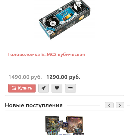
Головоломка E=MC2 кубическая
1490.00 руб.
1290.00 руб.
Купить
Новые поступления
C