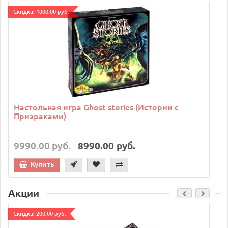
Cкидка: 1000.00 руб.
C
Настольная игра Ghost stories (Истории с
Призраками)
9990.00 руб.
8990.00 руб.
Купить
Акции
Cкидка: 200.00 руб.
C